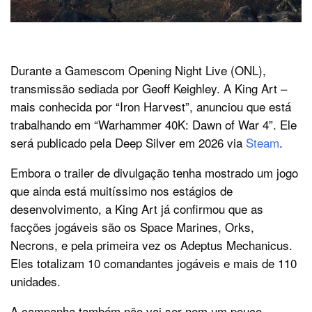
Durante a Gamescom Opening Night Live (ONL),
transmissão sediada por Geoff Keighley. A King Art –
mais conhecida por “Iron Harvest”, anunciou que está
trabalhando em “Warhammer 40K: Dawn of War 4”. Ele
será publicado pela Deep Silver em 2026 via
Steam
.
Embora o trailer de divulgação tenha mostrado um jogo
que ainda está muitíssimo nos estágios de
desenvolvimento, a King Art já confirmou que as
facções jogáveis são os Space Marines, Orks,
Necrons, e pela primeira vez os Adeptus Mechanicus.
Eles totalizam 10 comandantes jogáveis e mais de 110
unidades.
A campanha também não vai ser nem um pouco