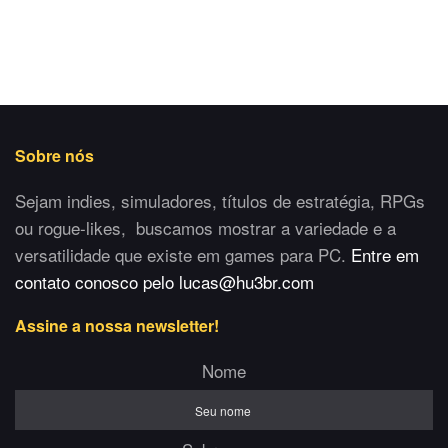
Sobre nós
Sejam indies, simuladores, títulos de estratégia, RPGs
ou rogue-likes, buscamos mostrar a variedade e a
versatilidade que existe em games para PC.
Entre em
contato conosco pelo lucas@hu3br.com
Assine a nossa newsletter!
Nome