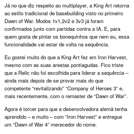
Já no que diz respeito ao multiplayer, a King Art retorna
ao estilo tradicional de basebuilding visto no primeiro
Dawn of War. Modos 1v1,2v2 e 3v3 já foram
confirmados junto com partidas contra a IA. E, para
quem gosta de pintar os bonequinhos que nem eu, essa
funcionalidade vai estar de volta na sequência.
Eu gostei muito do que a King Art fez em Iron Harvest,
mesmo com as suas arestas pontiagudas. Fico triste
que a Relic não foi escolhida para liderar a sequência –
ainda mais depois de se provar mais do que
competente “revitalizando” “Company of Heroes 3” e,
mais recentemente, com o remaster de “Dawn of War”.
Agora é torcer para que a desenvolvedora alemã tenha
aprendido – e muito – com “Iron Harvest” e entregue
um “Dawn of War 4” merecedor do nome.