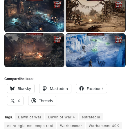
Compartilhe isso:
Bluesky
Mastodon
Facebook
X
Threads
Tags:
Dawn of War
Dawn of War 4
estratégia
estratégia em tempo real
Warhammer
Warhammer 40K