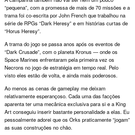
“pequena”, com a promessa de mais de 70 missões e a
trama foi co-escrita por John French que trabalhou na
série de RPGs “Dark Heresy” e em histórias curtas de
“Horus Heresy”.
A trama do jogo se passa anos após os eventos de
“Dark Crusade”, com o planeta Kronus — onde os
Space Marines enfrentaram pela primeira vez os
Necrons no jogo de estratégia em tempo real. Pelo
visto eles estão de volta, e ainda mais poderosos.
Ao menos as cenas de gameplay me deixam
relativamente esperançoso. Cada uma das facções
aparenta ter uma mecânica exclusiva para si e a King
Art conseguiu inserir bastante personalidade a elas. Eu
pessoalmente adorei que os Orks praticamente “jogam”
as suas construções no chão.