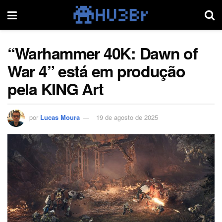
“Warhammer 40K: Dawn of
War 4” está em produção
pela KING Art
por
Lucas Moura
19 de agosto de 2025