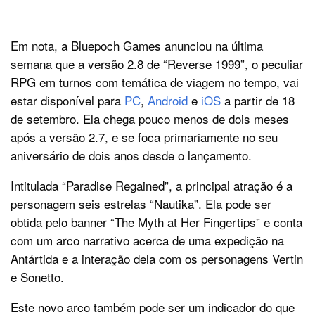
Em nota, a Bluepoch Games anunciou na última
semana que a versão 2.8 de “Reverse 1999”, o peculiar
RPG em turnos com temática de viagem no tempo, vai
estar disponível para
PC
,
Android
e
iOS
a partir de 18
de setembro. Ela chega pouco menos de dois meses
após a versão 2.7, e se foca primariamente no seu
aniversário de dois anos desde o lançamento.
Intitulada “Paradise Regained”, a principal atração é a
personagem seis estrelas “Nautika”. Ela pode ser
obtida pelo banner “The Myth at Her Fingertips” e conta
com um arco narrativo acerca de uma expedição na
Antártida e a interação dela com os personagens Vertin
e Sonetto.
Este novo arco também pode ser um indicador do que