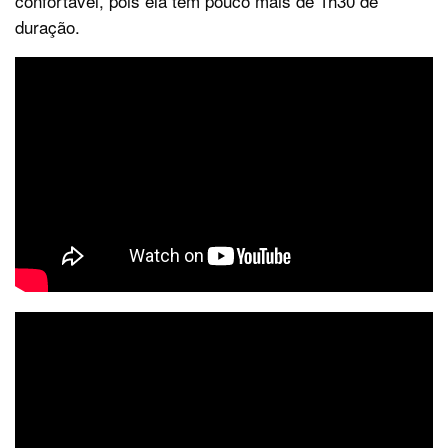
confortável, pois ela tem pouco mais de 1h30 de
duração.