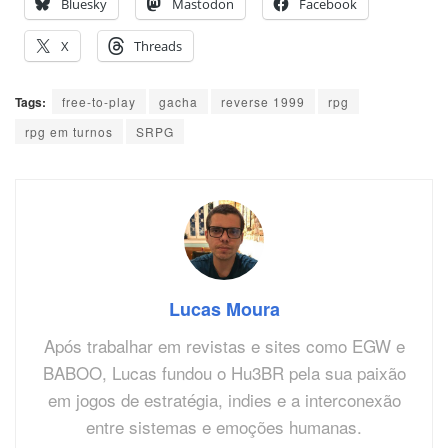
Bluesky
Mastodon
Facebook
X
Threads
Tags:
free-to-play
gacha
reverse 1999
rpg
rpg em turnos
SRPG
Lucas Moura
Após trabalhar em revistas e sites como EGW e
BABOO, Lucas fundou o Hu3BR pela sua paixão
em jogos de estratégia, indies e a interconexão
entre sistemas e emoções humanas.