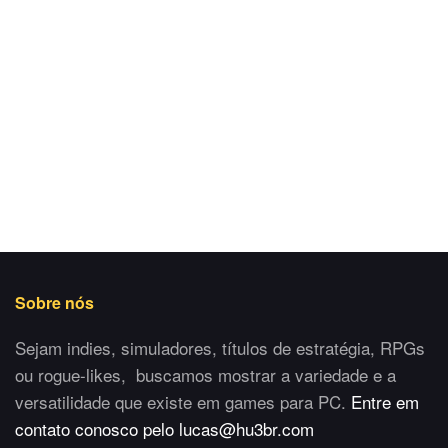
Sobre nós
Sejam indies, simuladores, títulos de estratégia, RPGs
ou rogue-likes, buscamos mostrar a variedade e a
versatilidade que existe em games para PC.
Entre em
contato conosco pelo lucas@hu3br.com