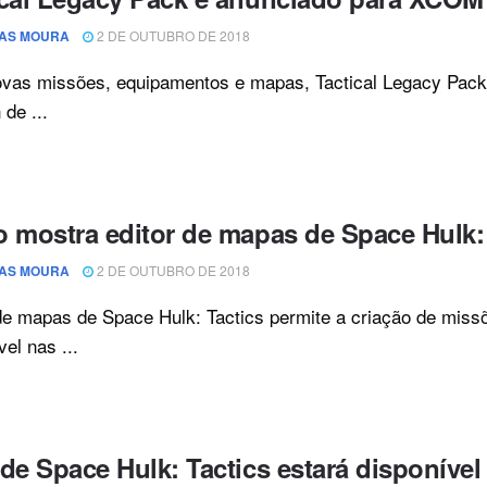
AS MOURA
2 DE OUTUBRO DE 2018
vas missões, equipamentos e mapas, Tactical Legacy Pack 
de ...
o mostra editor de mapas de Space Hulk:
AS MOURA
2 DE OUTUBRO DE 2018
de mapas de Space Hulk: Tactics permite a criação de miss
vel nas ...
de Space Hulk: Tactics estará disponível a