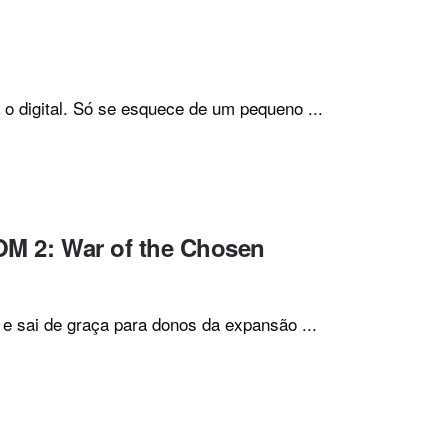
 o digital. Só se esquece de um pequeno ...
COM 2: War of the Chosen
sai de graça para donos da expansão ...