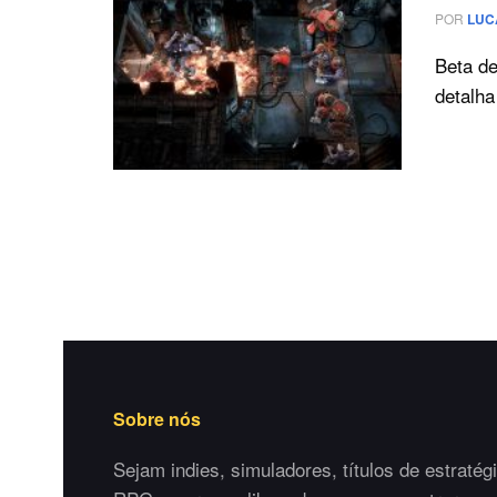
POR
LUC
Beta de
detalha 
Sobre nós
Sejam indies, simuladores, títulos de estratégi