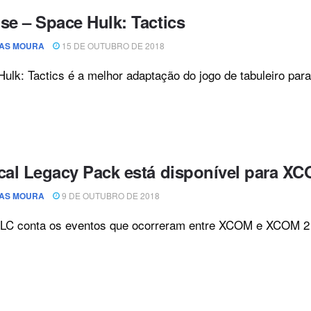
se – Space Hulk: Tactics
AS MOURA
15 DE OUTUBRO DE 2018
ulk: Tactics é a melhor adaptação do jogo de tabuleiro para
ical Legacy Pack está disponível para X
AS MOURA
9 DE OUTUBRO DE 2018
LC conta os eventos que ocorreram entre XCOM e XCOM 2 e 