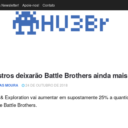
 Newsletter!
Apoie-nos!
Contato
tros deixarão Battle Brothers ainda mais
AS MOURA
24 DE OUTUBRO DE 2018
& Exploration vai aumentar em supostamente 25% a quantid
 Battle Brothers.