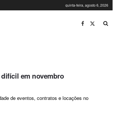
quinta-feira, agosto 6, 2026
 difícil em novembro
ade de eventos, contratos e locações no