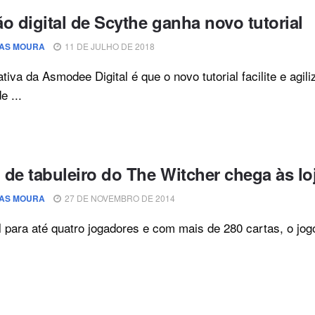
o digital de Scythe ganha novo tutorial
AS MOURA
11 DE JULHO DE 2018
tiva da Asmodee Digital é que o novo tutorial facilite e agi
e ...
 de tabuleiro do The Witcher chega às lo
AS MOURA
27 DE NOVEMBRO DE 2014
 para até quatro jogadores e com mais de 280 cartas, o jogo