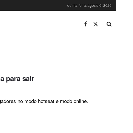
quinta-feira, agosto 6, 2026
a para sair
jogadores no modo hotseat e modo online.