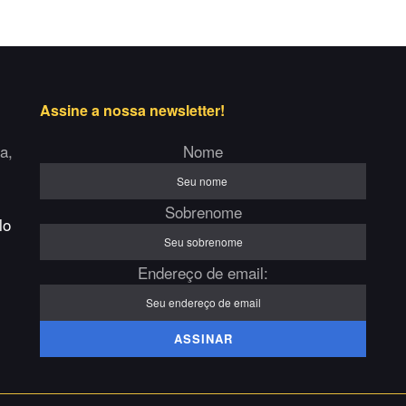
Assine a nossa newsletter!
a,
Nome
Sobrenome
lo
Endereço de email: