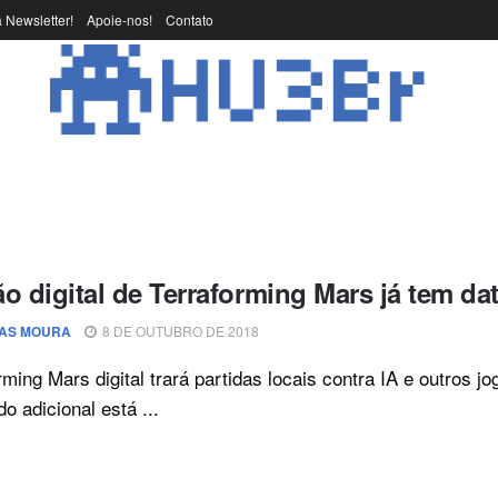
 Newsletter!
Apoie-nos!
Contato
o digital de Terraforming Mars já tem dat
AS MOURA
8 DE OUTUBRO DE 2018
rming Mars digital trará partidas locais contra IA e outros 
o adicional está ...