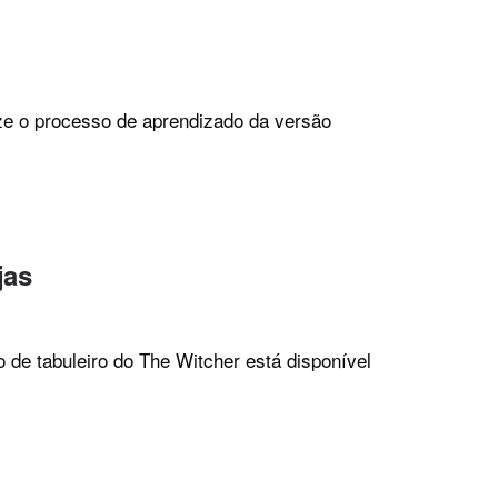
lize o processo de aprendizado da versão
jas
 de tabuleiro do The Witcher está disponível