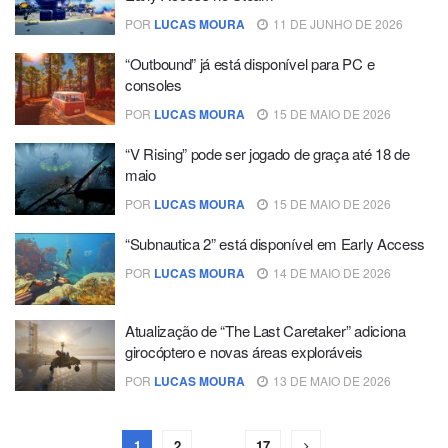
POR
LUCAS MOURA
11 DE JUNHO DE 2026
“Outbound” já está disponível para PC e
consoles
POR
LUCAS MOURA
15 DE MAIO DE 2026
“V Rising” pode ser jogado de graça até 18 de
maio
POR
LUCAS MOURA
15 DE MAIO DE 2026
“Subnautica 2” está disponível em Early Access
POR
LUCAS MOURA
14 DE MAIO DE 2026
Atualização de “The Last Caretaker” adiciona
girocóptero e novas áreas exploráveis
POR
LUCAS MOURA
13 DE MAIO DE 2026
1
2
…
17