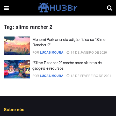
Tag:
slime rancher 2
Monomi Park anuncia edição física de “Slime
Rancher 2”
POR
LUCAS MOURA
14 DE JANEIRO DE 2026
“Slime Rancher 2” recebe novo sistema de
gadgets e recursos
POR
LUCAS MOURA
12 DE FEVEREIRO DE 2024
Sobre nós