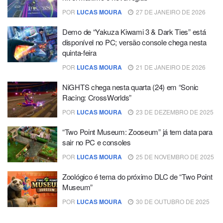
POR
LUCAS MOURA
27 DE JANEIRO DE 2026
Demo de “Yakuza Kiwami 3 & Dark Ties” está
disponível no PC; versão console chega nesta
quinta-feira
POR
LUCAS MOURA
21 DE JANEIRO DE 2026
NiGHTS chega nesta quarta (24) em “Sonic
Racing: CrossWorlds”
POR
LUCAS MOURA
23 DE DEZEMBRO DE 2025
“Two Point Museum: Zooseum” já tem data para
sair no PC e consoles
POR
LUCAS MOURA
25 DE NOVEMBRO DE 2025
Zoológico é tema do próximo DLC de “Two Point
Museum”
POR
LUCAS MOURA
30 DE OUTUBRO DE 2025