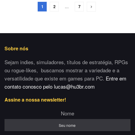
1
2
…
7
Sobre nós
Sejam indies, simuladores, títulos de estratégia, RPGs
ou rogue-likes, buscamos mostrar a variedade e a
versatilidade que existe em games para PC.
Entre em
contato conosco pelo lucas@hu3br.com
Assine a nossa newsletter!
Nome