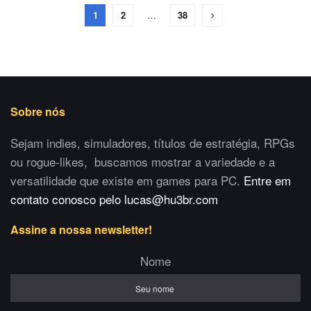
1
2
…
38
Sobre nós
Sejam indies, simuladores, títulos de estratégia, RPGs
ou rogue-likes, buscamos mostrar a variedade e a
versatilidade que existe em games para PC.
Entre em
contato conosco pelo lucas@hu3br.com
Assine a nossa newsletter!
Nome