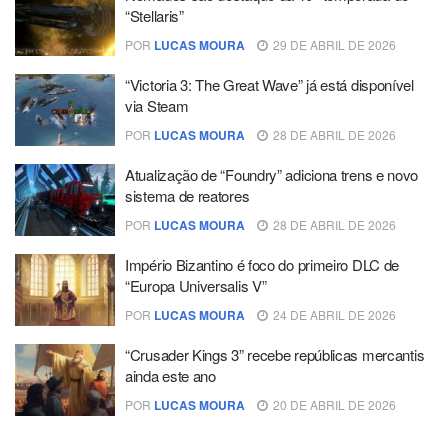
“Stellaris”
POR
LUCAS MOURA
29 DE ABRIL DE 2026
“Victoria 3: The Great Wave” já está disponível
via Steam
POR
LUCAS MOURA
28 DE ABRIL DE 2026
Atualização de “Foundry” adiciona trens e novo
sistema de reatores
POR
LUCAS MOURA
28 DE ABRIL DE 2026
Império Bizantino é foco do primeiro DLC de
“Europa Universalis V”
POR
LUCAS MOURA
24 DE ABRIL DE 2026
“Crusader Kings 3” recebe repúblicas mercantis
ainda este ano
POR
LUCAS MOURA
20 DE ABRIL DE 2026