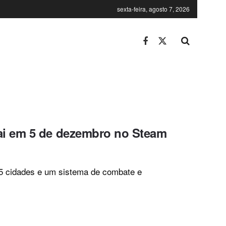
sexta-feira, agosto 7, 2026
i em 5 de dezembro no Steam
15 cidades e um sistema de combate e