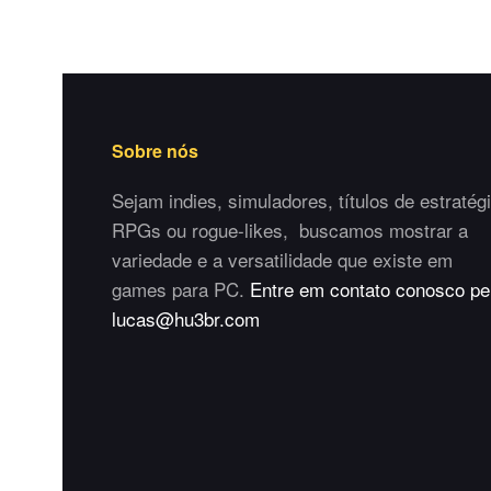
Sobre nós
Sejam indies, simuladores, títulos de estratégi
RPGs ou rogue-likes, buscamos mostrar a
variedade e a versatilidade que existe em
games para PC.
Entre em contato conosco pe
lucas@hu3br.com