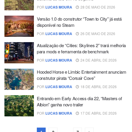
POR
LUCAS MOURA
28 DE MAIO DE 2026
Versão 1.0 do construtor “Town to City” já está
disponível no Steam
POR
LUCAS MOURA
26 DE MAIO DE 2026
Atualização de “Cities: Skylines 2” trará melhoria
para mods e ferramenta de benchmark
POR
LUCAS MOURA
24 DE ABRIL DE 2026
Hooded Horse e Limbic Entertainment anunciam
construtor pirata “Corsair Cove”
POR
LUCAS MOURA
18 DE ABRIL DE 2026
Entrando em Early Access dia 22, “Masters of
Albion” ganha novo trailer
POR
LUCAS MOURA
17 DE ABRIL DE 2026