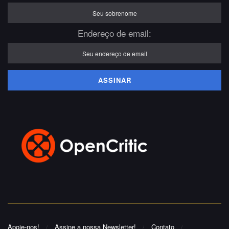
Endereço de email:
Apoie-nos!
Assine a nossa Newsletter!
Contato