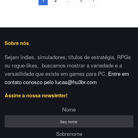
1
2
…
7
Sobre nós
Sejam indies, simuladores, títulos de estratégia, RPGs
ou rogue-likes, buscamos mostrar a variedade e a
versatilidade que existe em games para PC.
Entre em
contato conosco pelo lucas@hu3br.com
Assine a nossa newsletter!
Nome
Sobrenome