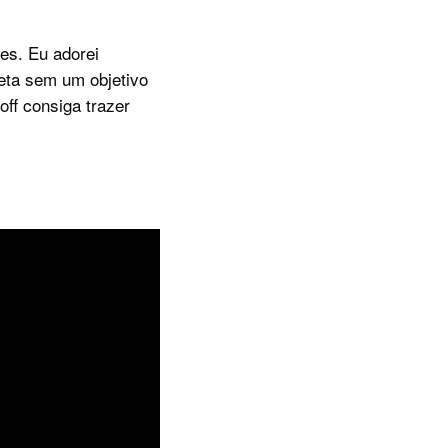
ões. Eu adorei
eta sem um objetivo
ff consiga trazer