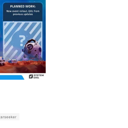
tarseeker