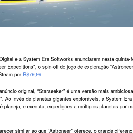
Digital e a System Era Softworks anunciaram nesta quinta-fe
er Expeditions”, o spin-off do jogo de exploração “Astroneer”
 Steam por
R$79,99
.
anúncio original, “Starseeker” é uma versão mais ambicio
r”. Ao invés de planetas gigantes exploráveis, a System Era
 planeja, e executa, expedições a múltiplos planetas por 
ecer similar ao que “Astroneer” oferece, o grande diferenc