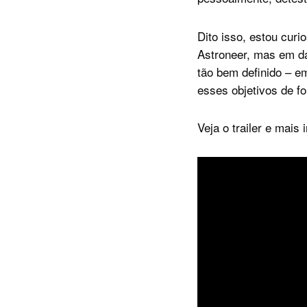
Dito isso, estou curi
Astroneer, mas em d
tão bem definido – e
esses objetivos de f
Veja o trailer e mais