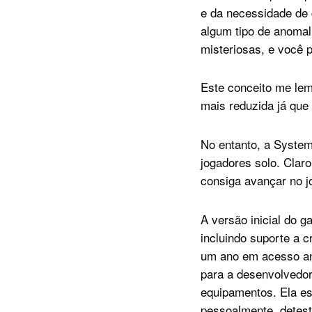
e da necessidade de 
algum tipo de anomali
misteriosas, e você 
Este conceito me le
mais reduzida já que
No entanto, a System
jogadores solo. Clar
consiga avançar no j
A versão inicial do 
incluindo suporte a 
um ano em acesso ant
para a desenvolvedor
equipamentos. Ela es
pessoalmente, detest