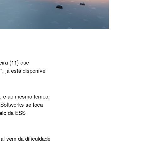
ira (11) que
, já está disponível
sa, e ao mesmo tempo,
 Softworks se foca
meio da ESS
ial vem da dificuldade