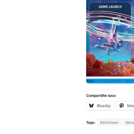
Compartilhe isso:
Bluesky
Ma
Tags:
Astroneer
devo