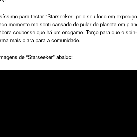
osíssimo para testar “Starseeker” pelo seu foco em expediç
ado momento me senti cansado de pular de planeta em plan
mbora soubesse que há um endgame. Torço para que o spin-o
orma mais clara para a comunidade.
 imagens de “Starseeker” abaixo: