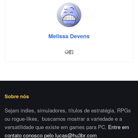
Melissa Devens
Sobre nós
Sejam indies, simuladores, títulos de estratégia, RPGs
ou rogue-likes, buscamos mostrar a variedade e a
versatilidade que existe em games para PC.
Entre em
contato conosco pelo lucas@hu3br.com