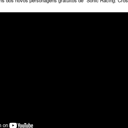
gens dos novos personagens gratuitos de “Sonic Racing: Cro