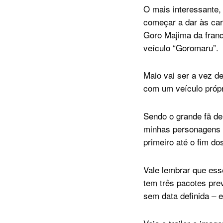
O mais interessante,
começar a dar às car
Goro Majima da franq
veículo “Goromaru”.
Maio vai ser a vez d
com um veículo própr
Sendo o grande fã de
minhas personagens f
primeiro até o fim do
Vale lembrar que ess
tem três pacotes pre
sem data definida – e