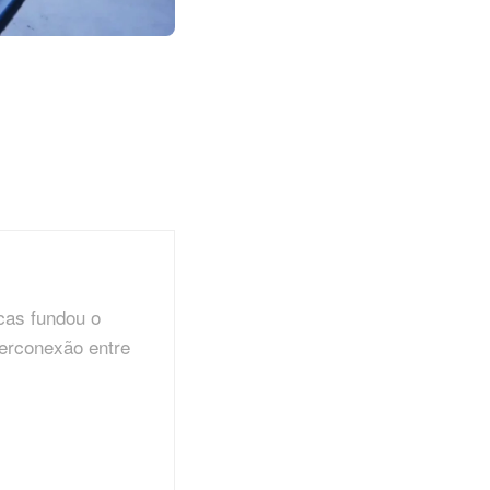
cas fundou o
terconexão entre