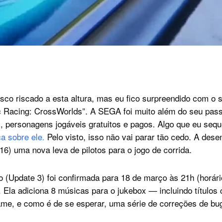
sco riscado a esta altura, mas eu fico surpreendido com o 
 Racing: CrossWorlds”. A SEGA foi muito além do seu pass
s, personagens jogáveis gratuitos e pagos. Algo que eu seq
ca sobre ele.
Pelo visto, isso não vai parar tão cedo. A des
16) uma nova leva de pilotos para o jogo de corrida.
o (Update 3) foi confirmada para 18 de março às 21h (horári
. Ela adiciona 8 músicas para o jukebox — incluindo títulos
me, e como é de se esperar, uma série de correções de bu