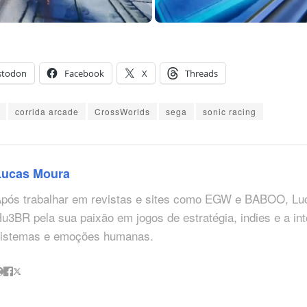
stodon
Facebook
X
Threads
corrida arcade
CrossWorlds
sega
sonic racing
Lucas Moura
pós trabalhar em revistas e sites como EGW e BABOO, Lu
u3BR pela sua paixão em jogos de estratégia, indies e a in
istemas e emoções humanas.