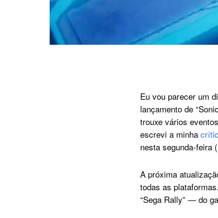
Eu vou parecer um di
lançamento de “Sonic
trouxe vários evento
escrevi a minha
críti
nesta segunda-feira (
A próxima atualizaçã
todas as plataformas
“Sega Rally” — do ga