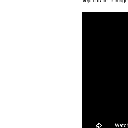
Veja o trailer e ima