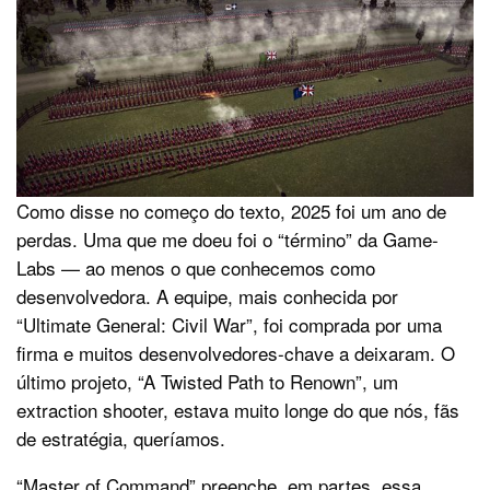
Como disse no começo do texto, 2025 foi um ano de
perdas. Uma que me doeu foi o “término” da Game-
Labs — ao menos o que conhecemos como
desenvolvedora. A equipe, mais conhecida por
“Ultimate General: Civil War”, foi comprada por uma
firma e muitos desenvolvedores-chave a deixaram. O
último projeto, “A Twisted Path to Renown”, um
extraction shooter, estava muito longe do que nós, fãs
de estratégia, queríamos.
“Master of Command” preenche, em partes, essa