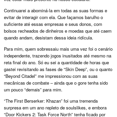
Continuarei a abominá-la em todas as suas formas e
evitar de interagir com ela. Que façamos barulho o
suficiente até essas empresas e seus donos, com
bolsos recheados de dinheiros e moedas que até caem
quando andam, desistam dessa ideia ridícula.
Para mim, quem sobressaiu mais uma vez foi o cenário
independente, trazendo jogos inusitados até mesmo na
reta final do ano. Só eu sei a quantidade de horas que
gastei revisitando as fases de “Skin Deep”, ou o quanto
“Beyond Citadel” me impressionou com as suas
mecânicas de combate – ainda que o gore tenha sido
um pouco “demais” para mim.
“The First Berserker: Khazan” foi uma tremenda
surpresa em um ano repleto de soulslikes, e embora
“Door Kickers 2: Task Force North” tenha ficado por