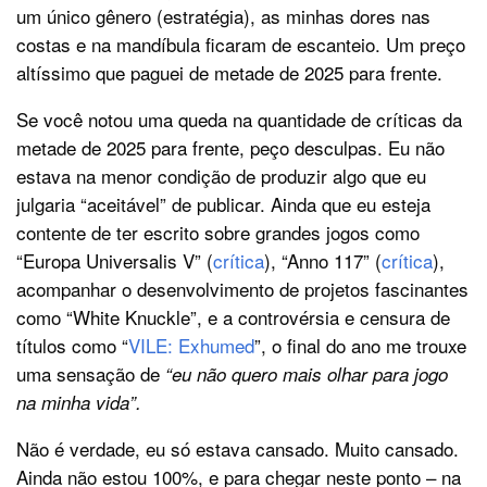
um único gênero (estratégia), as minhas dores nas
costas e na mandíbula ficaram de escanteio. Um preço
altíssimo que paguei de metade de 2025 para frente.
Se você notou uma queda na quantidade de críticas da
metade de 2025 para frente, peço desculpas. Eu não
estava na menor condição de produzir algo que eu
julgaria “aceitável” de publicar. Ainda que eu esteja
contente de ter escrito sobre grandes jogos como
“Europa Universalis V” (
crítica
), “Anno 117” (
crítica
),
acompanhar o desenvolvimento de projetos fascinantes
como “White Knuckle”, e a controvérsia e censura de
títulos como “
VILE: Exhumed
”, o final do ano me trouxe
uma sensação de
“eu não quero mais olhar para jogo
na minha vida”.
Não é verdade, eu só estava cansado. Muito cansado.
Ainda não estou 100%, e para chegar neste ponto – na