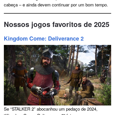
cabeça – e ainda devem continuar por um bom tempo.
Nossos jogos favoritos de 2025
Kingdom Come: Deliverance 2
Se “STALKER 2” abocanhou um pedaço de 2024,