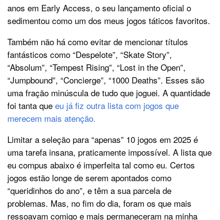
anos em Early Access, o seu lançamento oficial o
sedimentou como um dos meus jogos táticos favoritos.
Também não há como evitar de mencionar títulos
fantásticos como “Despelote”, “Skate Story”,
“Absolum”, “Tempest Rising”, “Lost in the Open”,
“Jumpbound”, “Concierge”, “1000 Deaths”. Esses são
uma fração minúscula de tudo que joguei. A quantidade
foi tanta que
eu já fiz outra lista com jogos que
merecem mais atenção.
Limitar a seleção para “apenas” 10 jogos em 2025 é
uma tarefa insana, praticamente impossível. A lista que
eu compus abaixo é imperfeita tal como eu. Certos
jogos estão longe de serem apontados como
“queridinhos do ano”, e têm a sua parcela de
problemas. Mas, no fim do dia, foram os que mais
ressoavam comigo e mais permaneceram na minha