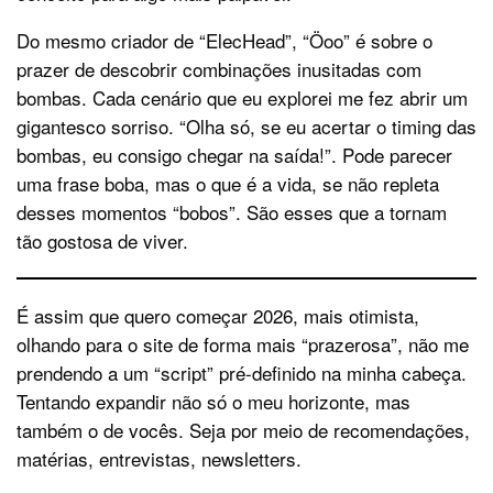
Do mesmo criador de “ElecHead”, “Öoo” é sobre o
prazer de descobrir combinações inusitadas com
bombas. Cada cenário que eu explorei me fez abrir um
gigantesco sorriso. “Olha só, se eu acertar o timing das
bombas, eu consigo chegar na saída!”. Pode parecer
uma frase boba, mas o que é a vida, se não repleta
desses momentos “bobos”. São esses que a tornam
tão gostosa de viver.
É assim que quero começar 2026, mais otimista,
olhando para o site de forma mais “prazerosa”, não me
prendendo a um “script” pré-definido na minha cabeça.
Tentando expandir não só o meu horizonte, mas
também o de vocês. Seja por meio de recomendações,
matérias, entrevistas, newsletters.