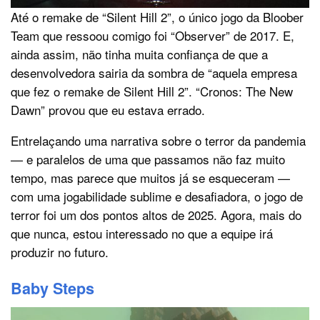
Até o remake de “Silent Hill 2”, o único jogo da Bloober
Team que ressoou comigo foi “Observer” de 2017. E,
ainda assim, não tinha muita confiança de que a
desenvolvedora sairia da sombra de “aquela empresa
que fez o remake de Silent Hill 2”. “Cronos: The New
Dawn” provou que eu estava errado.
Entrelaçando uma narrativa sobre o terror da pandemia
— e paralelos de uma que passamos não faz muito
tempo, mas parece que muitos já se esqueceram —
com uma jogabilidade sublime e desafiadora, o jogo de
terror foi um dos pontos altos de 2025. Agora, mais do
que nunca, estou interessado no que a equipe irá
produzir no futuro.
Baby Steps