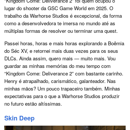
“Kingdom Come: Deliverance 2” foi quem ocupou o
lugar do shooter da GSC Game World em 2025. O
trabalho da Warhorse Studios é excepcional, da forma
como a desenvolvedora te imersa no mundo até as
múltiplas formas de resolver ou terminar uma quest.
Passei horas, horas e mais horas explorando a Boêmia
do Séc XV, e retornei mais duas vezes para os seus
DLCs. Ainda assim, quero mais — muito mais. Vou
guardar as minhas memórias do meu tempo com
“Kingdom Come: Deliverance 2” com bastante carinho.
Henry é atrapalhado, carismático, galanteador. Nas
minhas mãos? Um pouco trapaceiro também. Minhas
expectativas para o que a Warhorse Studios produzir
no futuro estão altíssimas.
Skin Deep