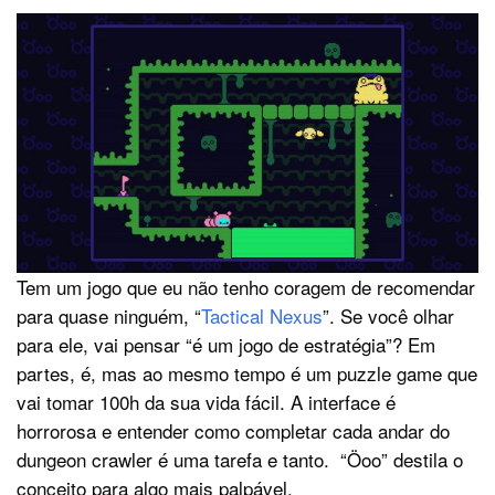
Tem um jogo que eu não tenho coragem de recomendar
para quase ninguém, “
Tactical Nexus
”. Se você olhar
para ele, vai pensar “é um jogo de estratégia”? Em
partes, é, mas ao mesmo tempo é um puzzle game que
vai tomar 100h da sua vida fácil. A interface é
horrorosa e entender como completar cada andar do
dungeon crawler é uma tarefa e tanto. “Öoo” destila o
conceito para algo mais palpável.