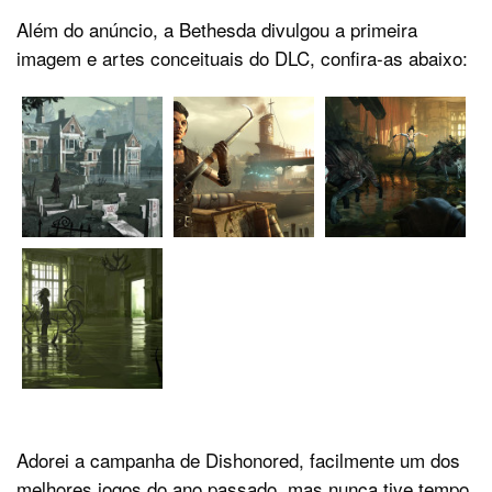
Além do anúncio, a Bethesda divulgou a primeira
imagem e artes conceituais do DLC, confira-as abaixo:
Adorei a campanha de Dishonored, facilmente um dos
melhores jogos do ano passado, mas nunca tive tempo