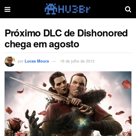
Próximo DLC de Dishonored
chega em agosto
por
Lucas Moura
16 de julho de 2013