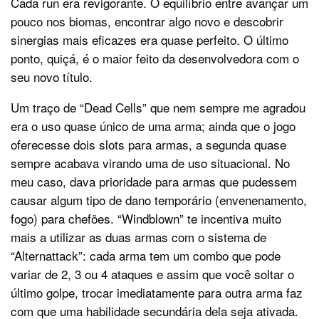
Cada run era revigorante. O equilíbrio entre avançar um
pouco nos biomas, encontrar algo novo e descobrir
sinergias mais eficazes era quase perfeito. O último
ponto, quiçá, é o maior feito da desenvolvedora com o
seu novo título.
Um traço de “Dead Cells” que nem sempre me agradou
era o uso quase único de uma arma; ainda que o jogo
oferecesse dois slots para armas, a segunda quase
sempre acabava virando uma de uso situacional. No
meu caso, dava prioridade para armas que pudessem
causar algum tipo de dano temporário (envenenamento,
fogo) para chefões. “Windblown” te incentiva muito
mais a utilizar as duas armas com o sistema de
“Alternattack”: cada arma tem um combo que pode
variar de 2, 3 ou 4 ataques e assim que você soltar o
último golpe, trocar imediatamente para outra arma faz
com que uma habilidade secundária dela seja ativada.