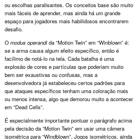
ou escolhas paralisantes. Os conceitos base são muito
mais fáceis de aprender, mas ainda há um grande
espaço para jogadores mais habilidosos encontrarem
desafio.
O
da “Motion Twin” em “Winblown” é:
modus operandi
se a arma causa algum efeito específico, então é
facílimo de notá-lo na tela. Cada batalha é uma
explosão de cores e partículas que poderiam muito
bem ser exaustivas ou confusas, mas a
desenvolvedora já estabeleceu certos padrões para
que ataques específicos tenham uma coloração mais
ou menos intensa, algo que demorou muito a acontecer
em “Dead Cells”.
É especialmente importante pontuar o parágrafo acima
pela decisão da “Motion Twin” em usar uma câmera
isométrica para “Windblown”. Jogos isométricos, ainda