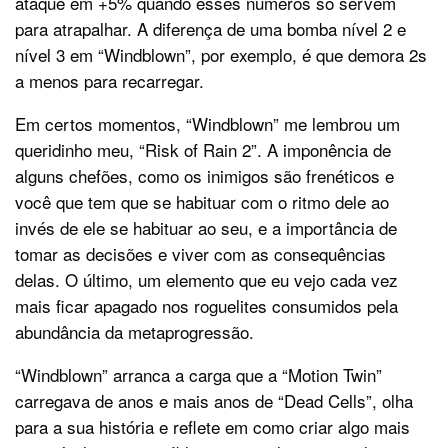
ataque em +5% quando esses números só servem
para atrapalhar. A diferença de uma bomba nível 2 e
nível 3 em “Windblown”, por exemplo, é que demora 2s
a menos para recarregar.
Em certos momentos, “Windblown” me lembrou um
queridinho meu, “Risk of Rain 2”. A imponência de
alguns chefões, como os inimigos são frenéticos e
você que tem que se habituar com o ritmo dele ao
invés de ele se habituar ao seu, e a importância de
tomar as decisões e viver com as consequências
delas. O último, um elemento que eu vejo cada vez
mais ficar apagado nos roguelites consumidos pela
abundância da metaprogressão.
“Windblown” arranca a carga que a “Motion Twin”
carregava de anos e mais anos de “Dead Cells”, olha
para a sua história e reflete em como criar algo mais