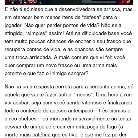
E não é só nisso que a desenvolvedora se arrisca, mas
em oferecer bem menos itens de “defesa” para o
jogador. Não quer perder pontos de vida? Não seja
atingido, “simples” assim! Até na dificuldade base você
tem muito poucas chances de encher o seu frasco que
recupera pontos de vida, e as chances são sempre
uma troca arriscada. A mais comum que vi foi: você
quer comprar um novo frasco ou uma arma mais
potente e que faz o inimigo sangrar?
Não há uma resposta correta para a pergunta acima, só
aquela que vai te fazer sofrer “menos”. Uma hora a run
vai acabar, seja com você sendo vitorioso e finalizando
todo o conteúdo de acesso antecipado – três biomas e
cinco chefões – ou morrendo miseravelmente ao tentar
desviar de um golpe e cair em uma poça de fogo (a
morte mais patética que eu tive, e que me fez perder