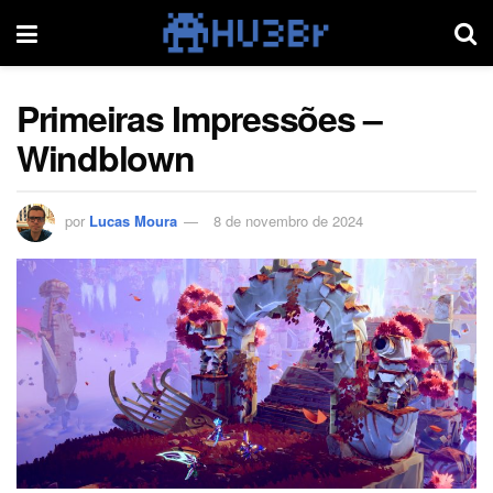
Primeiras Impressões –
Windblown
por
Lucas Moura
8 de novembro de 2024