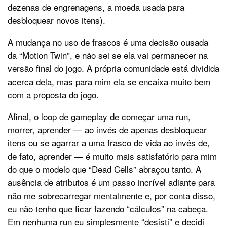
dezenas de engrenagens, a moeda usada para
desbloquear novos itens).
A mudança no uso de frascos é uma decisão ousada
da “Motion Twin”, e não sei se ela vai permanecer na
versão final do jogo. A própria comunidade está dividida
acerca dela, mas para mim ela se encaixa muito bem
com a proposta do jogo.
Afinal, o loop de gameplay de começar uma run,
morrer, aprender — ao invés de apenas desbloquear
itens ou se agarrar a uma frasco de vida ao invés de,
de fato, aprender — é muito mais satisfatório para mim
do que o modelo que “Dead Cells” abraçou tanto. A
ausência de atributos é um passo incrível adiante para
não me sobrecarregar mentalmente e, por conta disso,
eu não tenho que ficar fazendo “cálculos” na cabeça.
Em nenhuma run eu simplesmente “desisti” e decidi