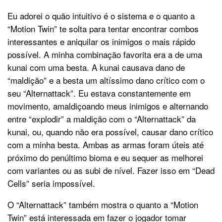
Eu adorei o quão intuitivo é o sistema e o quanto a
“Motion Twin” te solta para tentar encontrar combos
interessantes e aniquilar os inimigos o mais rápido
possível. A minha combinação favorita era a de uma
kunai com uma besta. A kunai causava dano de
“maldição” e a besta um altíssimo dano crítico com o
seu “Alternattack”. Eu estava constantemente em
movimento, amaldiçoando meus inimigos e alternando
entre “explodir” a maldição com o “Alternattack” da
kunai, ou, quando não era possível, causar dano crítico
com a minha besta. Ambas as armas foram úteis até
próximo do penúltimo bioma e eu sequer as melhorei
com variantes ou as subi de nível. Fazer isso em “Dead
Cells” seria impossível.
O “Alternattack” também mostra o quanto a “Motion
Twin” está interessada em fazer o jogador tomar