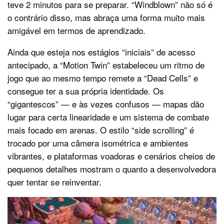
teve 2 minutos para se preparar. “Windblown” não só é
o contrário disso, mas abraça uma forma muito mais
amigável em termos de aprendizado.
Ainda que esteja nos estágios “iniciais” de acesso
antecipado, a “Motion Twin” estabeleceu um ritmo de
jogo que ao mesmo tempo remete a “Dead Cells” e
consegue ter a sua própria identidade. Os
“gigantescos” — e às vezes confusos — mapas dão
lugar para certa linearidade e um sistema de combate
mais focado em arenas. O estilo “side scrolling” é
trocado por uma câmera isométrica e ambientes
vibrantes, e plataformas voadoras e cenários cheios de
pequenos detalhes mostram o quanto a desenvolvedora
quer tentar se reinventar.