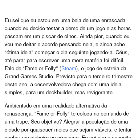
Eu sei que eu estou em uma bela de uma enrascada
quando eu decido testar a demo de um jogo e as horas
passam em um piscar de olhos. Ainda pior, quando eu
vou me deitar e acordo pensando nela, e ainda acho
“ótima ideia” começar o dia seguinte jogando-a. Céus,
até parar para escrever uma mera matéria foi difícil.
Falo de “Fame or Folly” (
Steam
), o jogo de estreia da
Grand Games Studio. Previsto para o terceiro trimestre
deste ano, a desenvolvedora chega com uma ideia
simples, para um deckbuilder, mas revigorante.
Ambientado em uma realidade alternativa da
renascença, “Fame or Folly” te coloca no comando de
uma trupe. Seu objetivo? Alegrar a população de uma
cidade por quaisquer meios que sejam viáveis, e tentar
ganhar um dinheiro no processo. Eu sei que o conceito