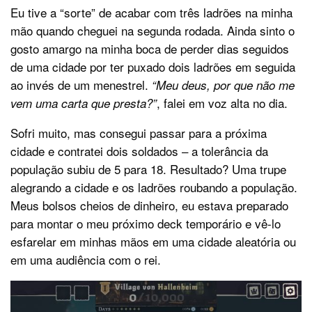
Eu tive a “sorte” de acabar com três ladrões na minha
mão quando cheguei na segunda rodada. Ainda sinto o
gosto amargo na minha boca de perder dias seguidos
de uma cidade por ter puxado dois ladrões em seguida
ao invés de um menestrel.
“Meu deus, por que não me
, falei em voz alta no dia.
vem uma carta que presta?”
Sofri muito, mas consegui passar para a próxima
cidade e contratei dois soldados – a tolerância da
população subiu de 5 para 18. Resultado? Uma trupe
alegrando a cidade e os ladrões roubando a população.
Meus bolsos cheios de dinheiro, eu estava preparado
para montar o meu próximo deck temporário e vê-lo
esfarelar em minhas mãos em uma cidade aleatória ou
em uma audiência com o rei.