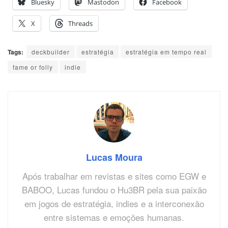
Bluesky
Mastodon
Facebook
X
Threads
Tags:
deckbuilder
estratégia
estratégia em tempo real
fame or folly
indie
Lucas Moura
Após trabalhar em revistas e sites como EGW e
BABOO, Lucas fundou o Hu3BR pela sua paixão
em jogos de estratégia, indies e a interconexão
entre sistemas e emoções humanas.