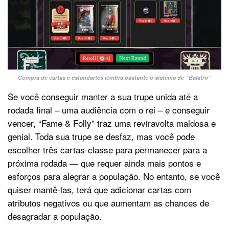
Compra de cartas e estandartes lembra bastante o sistema de “Balatro”
Se você conseguir manter a sua trupe unida até a
rodada final – uma audiência com o rei – e conseguir
vencer, “Fame & Folly” traz uma reviravolta maldosa e
genial. Toda sua trupe se desfaz, mas você pode
escolher três cartas-classe para permanecer para a
próxima rodada — que requer ainda mais pontos e
esforços para alegrar a população. No entanto, se você
quiser mantê-las, terá que adicionar cartas com
atributos negativos ou que aumentam as chances de
desagradar a população.