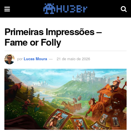
Primeiras Impressões –
Fame or Folly
por
Lucas Moura
21 de maio de 2026