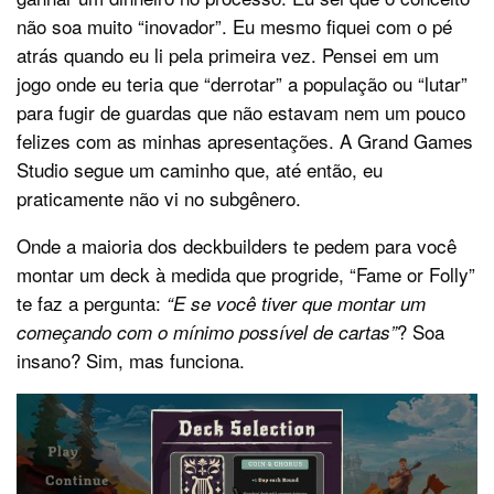
não soa muito “inovador”. Eu mesmo fiquei com o pé
atrás quando eu li pela primeira vez. Pensei em um
jogo onde eu teria que “derrotar” a população ou “lutar”
para fugir de guardas que não estavam nem um pouco
felizes com as minhas apresentações. A Grand Games
Studio segue um caminho que, até então, eu
praticamente não vi no subgênero.
Onde a maioria dos deckbuilders te pedem para você
montar um deck à medida que progride, “Fame or Folly”
te faz a pergunta:
“E se você tiver que montar um
? Soa
começando com o mínimo possível de cartas”
insano? Sim, mas funciona.