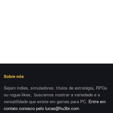
Sobre nós
Sejam indies, simuladores, títulos de estratégia, RPGs
ou rogue-likes, buscamos mostrar a variedade e a
versatilidade que existe em games para PC.
Entre em
contato conosco pelo lucas@hu3br.com