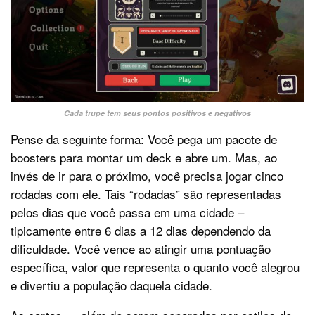
Cada trupe tem seus pontos positivos e negativos
Pense da seguinte forma: Você pega um pacote de
boosters para montar um deck e abre um. Mas, ao
invés de ir para o próximo, você precisa jogar cinco
rodadas com ele. Tais “rodadas” são representadas
pelos dias que você passa em uma cidade –
tipicamente entre 6 dias a 12 dias dependendo da
dificuldade. Você vence ao atingir uma pontuação
específica, valor que representa o quanto você alegrou
e divertiu a população daquela cidade.