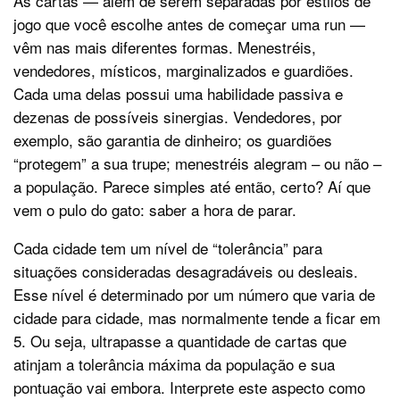
As cartas — além de serem separadas por estilos de
jogo que você escolhe antes de começar uma run —
vêm nas mais diferentes formas. Menestréis,
vendedores, místicos, marginalizados e guardiões.
Cada uma delas possui uma habilidade passiva e
dezenas de possíveis sinergias. Vendedores, por
exemplo, são garantia de dinheiro; os guardiões
“protegem” a sua trupe; menestréis alegram – ou não –
a população. Parece simples até então, certo? Aí que
vem o pulo do gato: saber a hora de parar.
Cada cidade tem um nível de “tolerância” para
situações consideradas desagradáveis ou desleais.
Esse nível é determinado por um número que varia de
cidade para cidade, mas normalmente tende a ficar em
5. Ou seja, ultrapasse a quantidade de cartas que
atinjam a tolerância máxima da população e sua
pontuação vai embora. Interprete este aspecto como