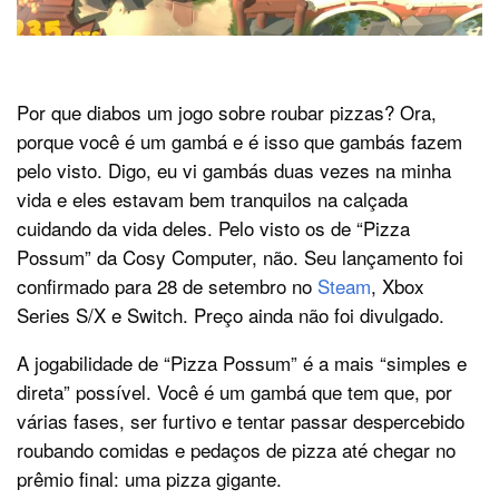
Por que diabos um jogo sobre roubar pizzas? Ora,
porque você é um gambá e é isso que gambás fazem
pelo visto. Digo, eu vi gambás duas vezes na minha
vida e eles estavam bem tranquilos na calçada
cuidando da vida deles. Pelo visto os de “Pizza
Possum” da Cosy Computer, não. Seu lançamento foi
confirmado para 28 de setembro no
Steam
, Xbox
Series S/X e Switch. Preço ainda não foi divulgado.
A jogabilidade de “Pizza Possum” é a mais “simples e
direta” possível. Você é um gambá que tem que, por
várias fases, ser furtivo e tentar passar despercebido
roubando comidas e pedaços de pizza até chegar no
prêmio final: uma pizza gigante.