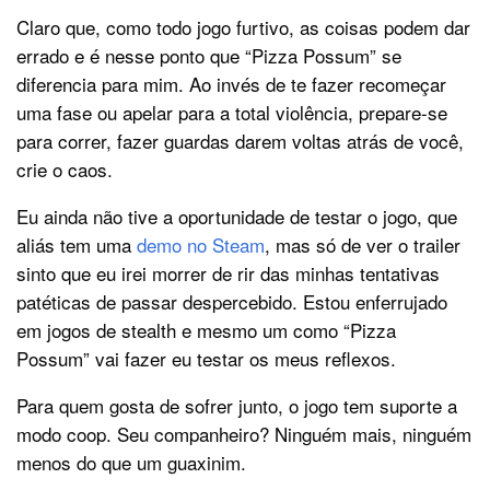
Claro que, como todo jogo furtivo, as coisas podem dar
errado e é nesse ponto que “Pizza Possum” se
diferencia para mim. Ao invés de te fazer recomeçar
uma fase ou apelar para a total violência, prepare-se
para correr, fazer guardas darem voltas atrás de você,
crie o caos.
Eu ainda não tive a oportunidade de testar o jogo, que
aliás tem uma
demo no Steam
, mas só de ver o trailer
sinto que eu irei morrer de rir das minhas tentativas
patéticas de passar despercebido. Estou enferrujado
em jogos de stealth e mesmo um como “Pizza
Possum” vai fazer eu testar os meus reflexos.
Para quem gosta de sofrer junto, o jogo tem suporte a
modo coop. Seu companheiro? Ninguém mais, ninguém
menos do que um guaxinim.