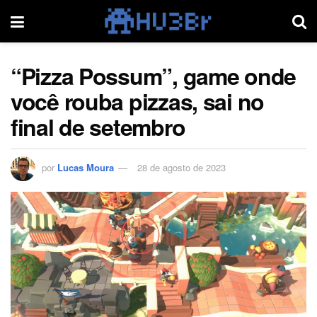
“Pizza Possum”, game onde
você rouba pizzas, sai no
final de setembro
por
Lucas Moura
28 de agosto de 2023