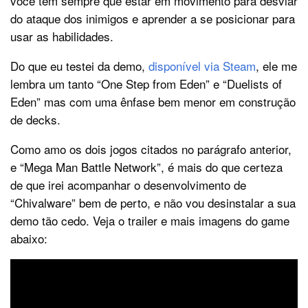
você tem sempre que estar em movimento para desviar
do ataque dos inimigos e aprender a se posicionar para
usar as habilidades.
Do que eu testei da demo,
disponível via Steam
, ele me
lembra um tanto “One Step from Eden” e “Duelists of
Eden” mas com uma ênfase bem menor em construção
de decks.
Como amo os dois jogos citados no parágrafo anterior,
e “Mega Man Battle Network”, é mais do que certeza
de que irei acompanhar o desenvolvimento de
“Chivalware” bem de perto, e não vou desinstalar a sua
demo tão cedo. Veja o trailer e mais imagens do game
abaixo: