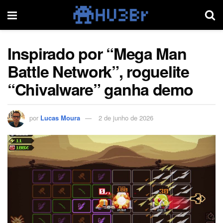
Inspirado por “Mega Man
Battle Network”, roguelite
“Chivalware” ganha demo
por
Lucas Moura
2 de junho de 2026