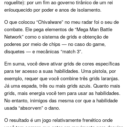
roguelite): por um fim ao governo tirânico de um rei
enlouquecido por poder e anos de isolamento.
O que colocou “Chivalware” no meu radar foi o seu de
combate. Ele pega elementos de “Mega Man Battle
Network” como o sistema de grids e obtenção de
poderes por meio de chips — no caso do game,
disquetes — e mecânicas “match 3”.
Em suma, você deve ativar grids de cores específicas
para ter acesso a suas habilidades. Uma pistola, por
exemplo, requer que você combine três grids laranjas.
Já uma espada, três ou mais grids azuis. Quanto mais
grids, mais energia você tem para usar as habilidades.
No entanto, inimigos das mesma cor que a habilidade
usada “absorvem” o dano.
O resultado é um jogo relativamente frenético onde