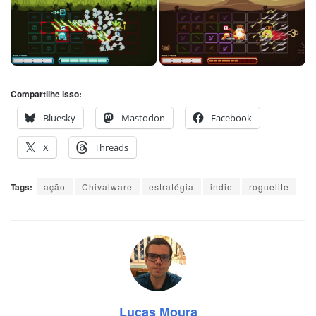
Compartilhe isso:
Bluesky
Mastodon
Facebook
X
Threads
Tags:
ação
Chivalware
estratégia
indie
roguelite
Lucas Moura