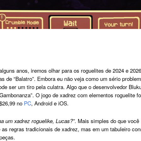
 alguns anos, iremos olhar para os roguelites de 2024 e 202
ias de “Balatro”. Embora eu não veja como um sério problem
ode ser um tiro pela culatra. Algo que o desenvolvedor Bluku
Gambonanza”. O jogo de xadrez com elementos roguelite fo
R$26,99 no
PC
, Android e iOS.
. Mais simples do que você
a um xadrez roguelike, Lucas?”
s regras tradicionais de xadrez, mas em um tabuleiro con
peças.