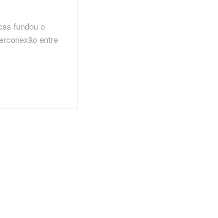
cas fundou o
terconexão entre