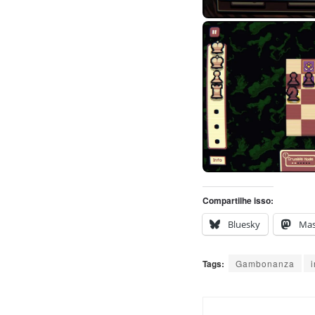
Compartilhe isso:
Bluesky
Ma
Tags:
Gambonanza