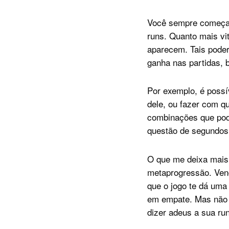
Você sempre começa c
runs. Quanto mais vi
aparecem. Tais pode
ganha nas partidas, b
Por exemplo, é possí
dele, ou fazer com q
combinações que pode
questão de segundos
O que me deixa mais 
metaprogressão. Venc
que o jogo te dá uma
em empate. Mas não 
dizer adeus a sua run