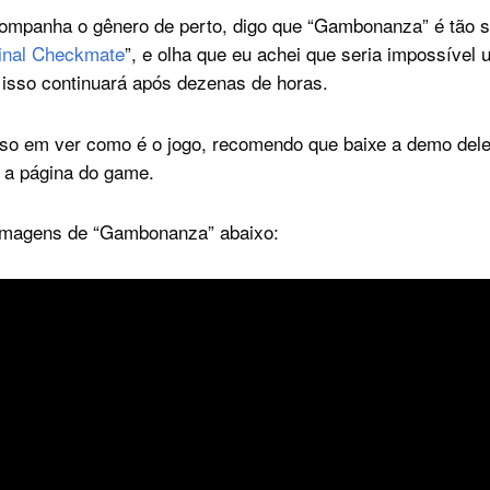
mpanha o gênero de perto, digo que “Gambonanza” é tão sa
Final Checkmate
”, e olha que eu achei que seria impossível 
 isso continuará após dezenas de horas.
oso em ver como é o jogo, recomendo que baixe a demo dele
 a página do game.
s imagens de “Gambonanza” abaixo: