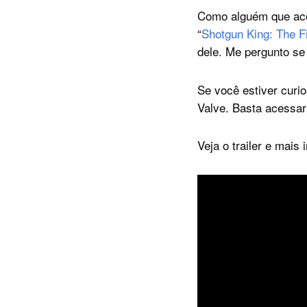
Como alguém que aco
“
Shotgun King: The 
dele. Me pergunto se
Se você estiver curi
Valve. Basta acessar
Veja o trailer e mai