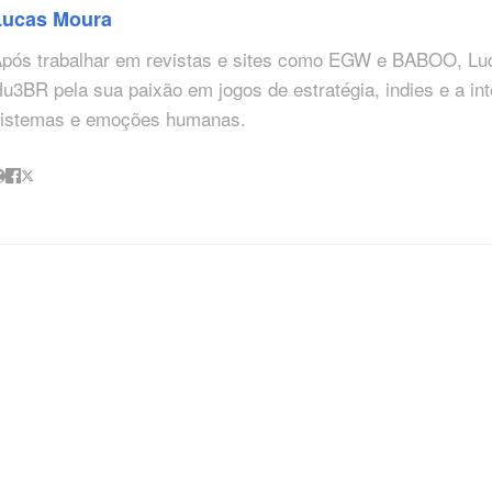
Lucas Moura
pós trabalhar em revistas e sites como EGW e BABOO, Lu
u3BR pela sua paixão em jogos de estratégia, indies e a in
istemas e emoções humanas.