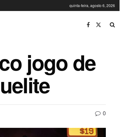
quinta-feira, agosto 6, 2026
co jogo de
uelite
0