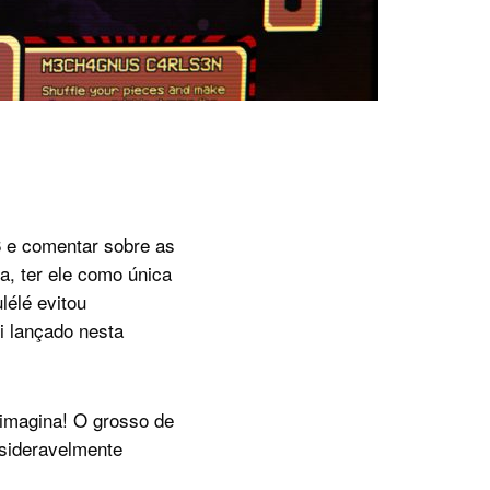
6 e comentar sobre as
a, ter ele como única
lélé evitou
i lançado nesta
 imagina! O grosso de
sideravelmente