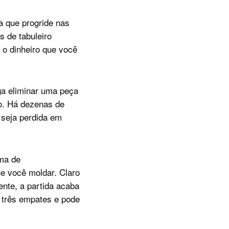
 que progride nas
s de tabuleiro
o dinheiro que você
ga eliminar uma peça
o. Há dezenas de
 seja perdida em
ema de
e você moldar. Claro
ente, a partida acaba
 três empates e pode