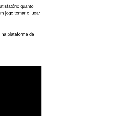
tisfatório quanto
um jogo tomar o lugar
 na plataforma da