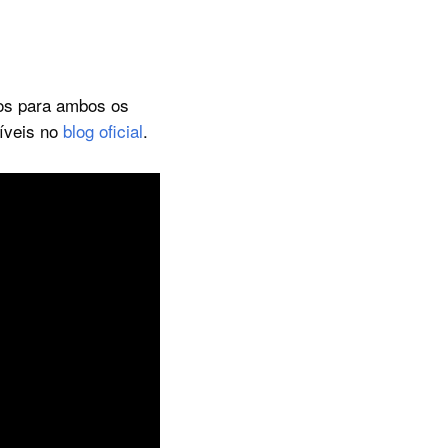
tos para ambos os
íveis no
blog oficial
.