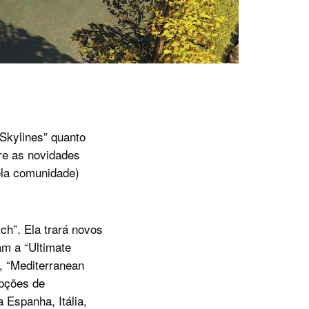
 Skylines” quanto
tre as novidades
ela comunidade)
ch”. Ela trará novos
am a “Ultimate
, “Mediterranean
opções de
 Espanha, Itália,