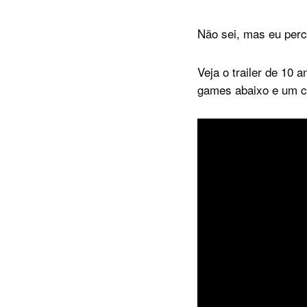
Não sei, mas eu perc
Veja o trailer de 10
games abaixo e um cr