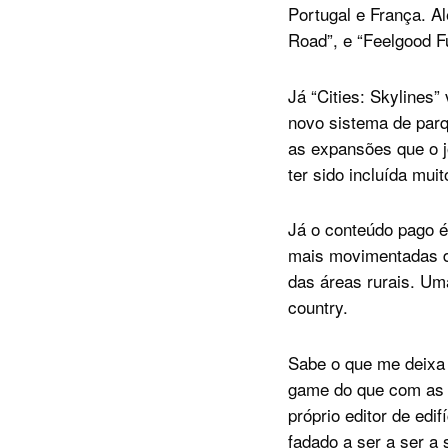
Portugal e França. Al
Road”, e “Feelgood F
Já “Cities: Skylines”
novo sistema de parq
as expansões que o j
ter sido incluída mui
Já o conteúdo pago 
mais movimentadas da
das áreas rurais. Um
country.
Sabe o que me deixa
game do que com as a
próprio editor de edif
fadado a ser a ser a