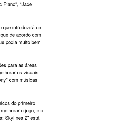
c Piano”, “Jade
o que introduzirá um
arque de acordo com
que podia muito bem
es para as áreas
elhorar os visuais
mony” com músicas
icos do primeiro
melhorar o jogo, e o
es: Skylines 2” está