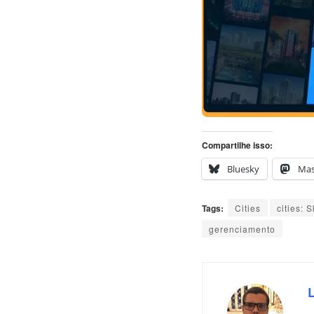
Compartilhe isso:
Bluesky
Ma
Tags:
Cities
cities: 
gerenciamento