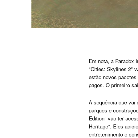
Em nota, a Paradox I
“Cities: Skylines 2”
estão novos pacotes 
pagos. O primeiro sa
A sequência que vai d
parques e construçõe
Edition” vão ter ace
Heritage”. Eles adic
entretenimento e con