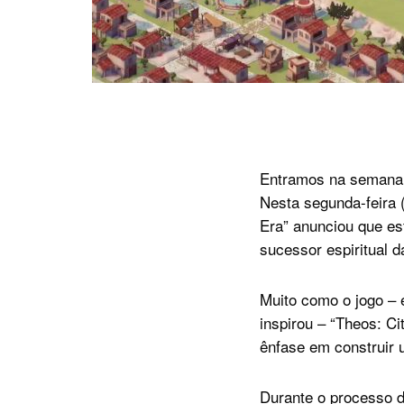
Entramos na semana d
Nesta segunda-feira (
Era” anunciou que es
sucessor espiritual d
Muito como o jogo – 
inspirou – “Theos: Ci
ênfase em construir 
Durante o processo d