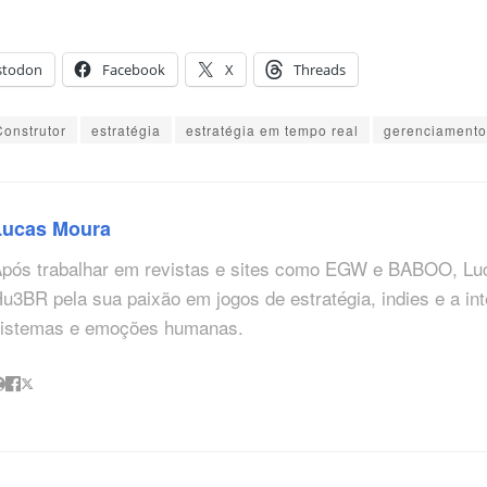
stodon
Facebook
X
Threads
Construtor
estratégia
estratégia em tempo real
gerenciamento
Lucas Moura
pós trabalhar em revistas e sites como EGW e BABOO, Lu
u3BR pela sua paixão em jogos de estratégia, indies e a in
istemas e emoções humanas.