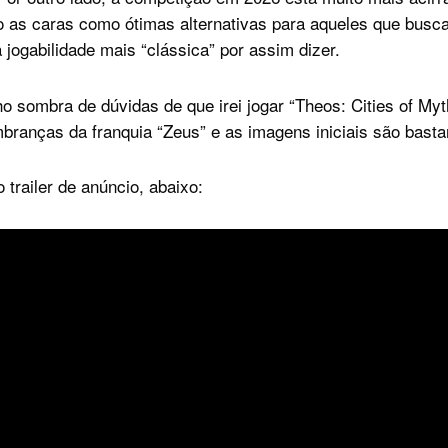
as caras como ótimas alternativas para aqueles que busca
jogabilidade mais “clássica” por assim dizer.
ho sombra de dúvidas de que irei jogar “Theos: Cities of Myt
branças da franquia “Zeus” e as imagens iniciais são bast
 trailer de anúncio, abaixo: