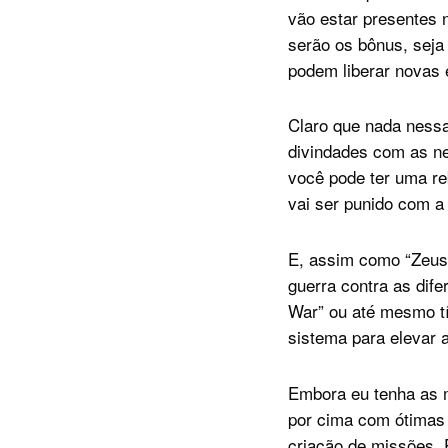
vão estar presentes 
serão os bônus, seja
podem liberar novas 
Claro que nada nessa 
divindades com as n
você pode ter uma re
vai ser punido com a 
E, assim como “Zeus”
guerra contra as dif
War” ou até mesmo tí
sistema para elevar a
Embora eu tenha as mi
por cima com ótimas
criação de missões. 