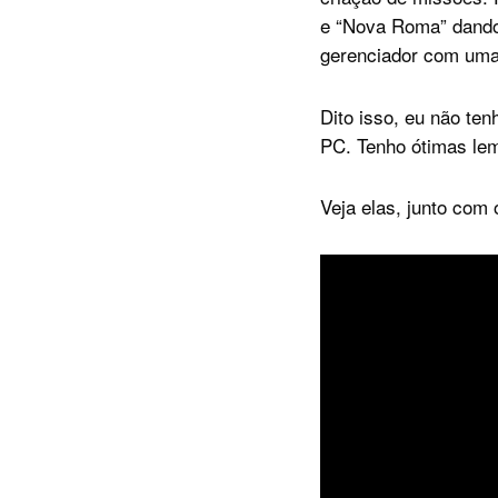
e “Nova Roma” dando 
gerenciador com uma 
Dito isso, eu não ten
PC. Tenho ótimas lem
Veja elas, junto com o