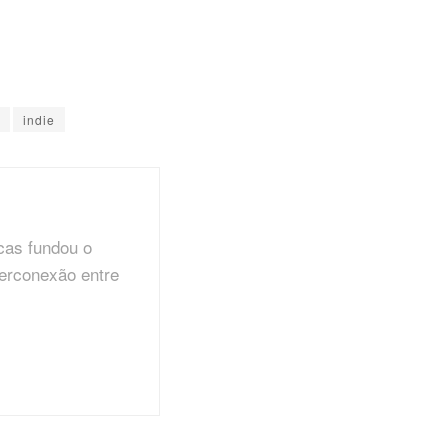
indie
cas fundou o
terconexão entre