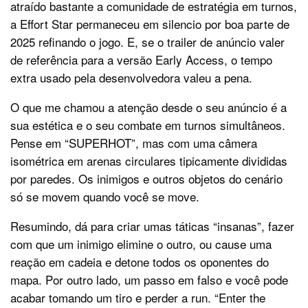
atraído bastante a comunidade de estratégia em turnos,
a Effort Star permaneceu em silencio por boa parte de
2025 refinando o jogo. E, se o trailer de anúncio valer
de referência para a versão Early Access, o tempo
extra usado pela desenvolvedora valeu a pena.
O que me chamou a atenção desde o seu anúncio é a
sua estética e o seu combate em turnos simultâneos.
Pense em “SUPERHOT”, mas com uma câmera
isométrica em arenas circulares tipicamente divididas
por paredes. Os inimigos e outros objetos do cenário
só se movem quando você se move.
Resumindo, dá para criar umas táticas “insanas”, fazer
com que um inimigo elimine o outro, ou cause uma
reação em cadeia e detone todos os oponentes do
mapa. Por outro lado, um passo em falso e você pode
acabar tomando um tiro e perder a run. “Enter the