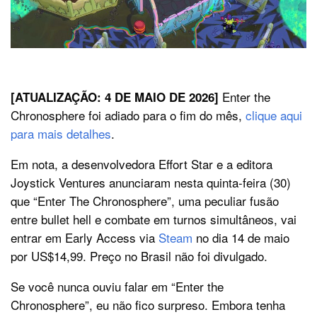
Enter the
[ATUALIZAÇÃO: 4 DE MAIO DE 2026]
Chronosphere foi adiado para o fim do mês,
clique aqui
para mais detalhes
.
Em nota, a desenvolvedora Effort Star e a editora
Joystick Ventures anunciaram nesta quinta-feira (30)
que “Enter The Chronosphere”, uma peculiar fusão
entre bullet hell e combate em turnos simultâneos, vai
entrar em Early Access via
Steam
no dia 14 de maio
por US$14,99. Preço no Brasil não foi divulgado.
Se você nunca ouviu falar em “Enter the
Chronosphere”, eu não fico surpreso. Embora tenha