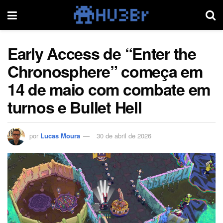
Early Access de “Enter the
Chronosphere” começa em
14 de maio com combate em
turnos e Bullet Hell
por
Lucas Moura
30 de abril de 2026