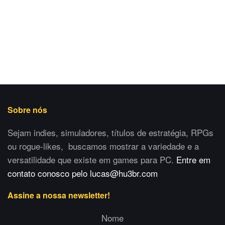
Sobre nós
Sejam indies, simuladores, títulos de estratégia, RPGs
ou rogue-likes, buscamos mostrar a variedade e a
versatilidade que existe em games para PC.
Entre em
contato conosco pelo lucas@hu3br.com
Assine a nossa newsletter!
Nome