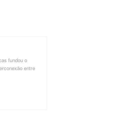
cas fundou o
terconexão entre