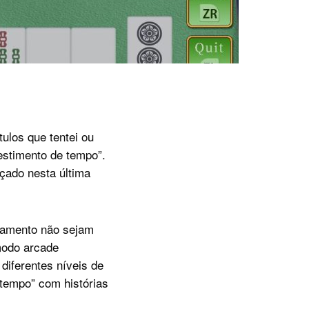
ulos que tentei ou
estimento de tempo”.
nçado nesta última
çamento não sejam
modo arcade
diferentes níveis de
“tempo” com histórias