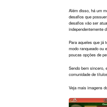
Além disso, há um mo
desafios que possuem
desafios vão ser atu
independentemente da
Para aqueles que já 
modo ranqueado ou em
poucas opções de pe
Sendo bem sincero, 
comunidade de títul
Veja mais imagens d