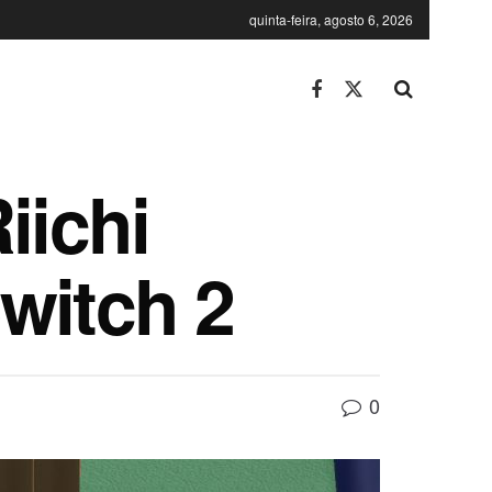
quinta-feira, agosto 6, 2026
iichi
witch 2
0