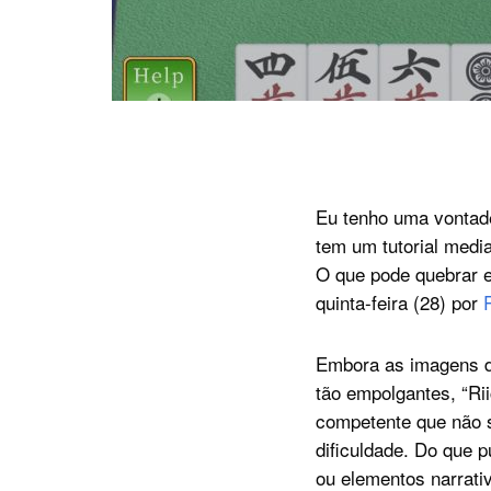
Eu tenho uma vontade
tem um tutorial medi
O que pode quebrar e
quinta-feira (28) por
Embora as imagens d
tão empolgantes, “R
competente que não s
dificuldade. Do que p
ou elementos narrati