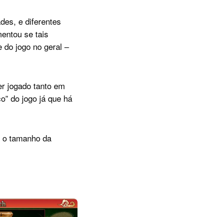
des, e diferentes
entou se tais
 do jogo no geral –
er jogado tanto em
o” do jogo já que há
o o tamanho da