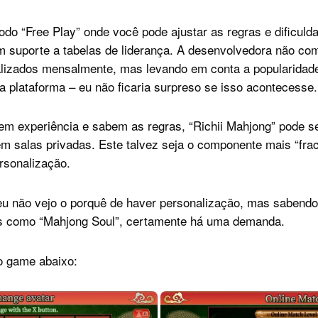
do “Free Play” onde você pode ajustar as regras e dificulda
 suporte a tabelas de liderança. A desenvolvedora não com
alizados mensalmente, mas levando em conta a popularidade
 plataforma – eu não ficaria surpreso se isso acontecesse.
tem experiência e sabem as regras, “Richii Mahjong” pode s
 salas privadas. Este talvez seja o componente mais “frac
rsonalização.
eu não vejo o porquê de haver personalização, mas sabend
os como “Mahjong Soul”, certamente há uma demanda.
o game abaixo: