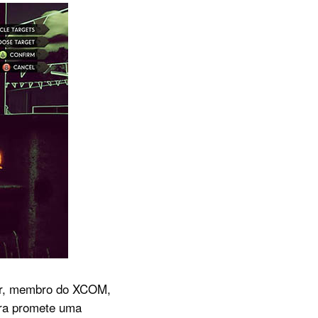
ter, membro do XCOM,
ora promete uma