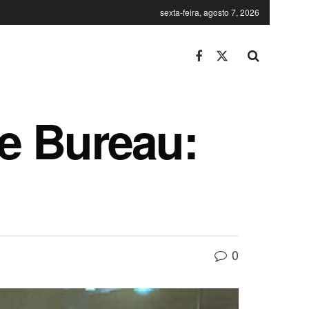
sexta-feira, agosto 7, 2026
e Bureau:
0