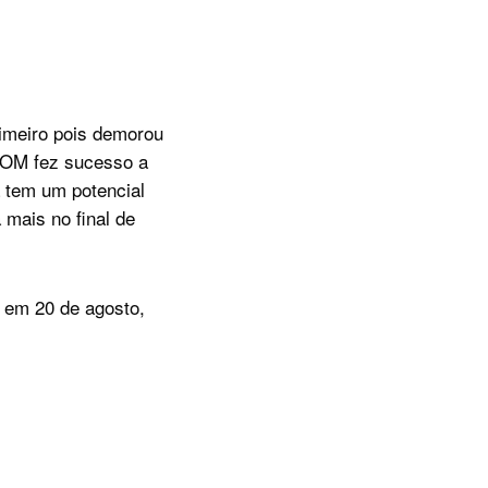
imeiro pois demorou
XCOM fez sucesso a
a tem um potencial
 mais no final de
 em 20 de agosto,