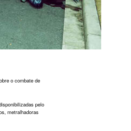
obre o combate de
isponibilizadas pelo
os, metralhadoras