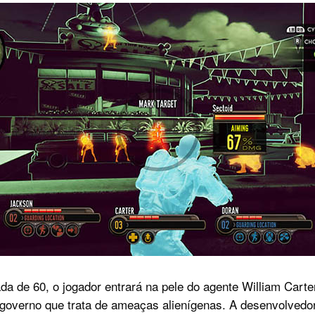
a de 60, o jogador entrará na pele do agente William Car
 governo que trata de ameaças alienígenas. A desenvolved