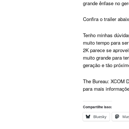
grande ênfase no ger
Confira o trailer abai
Tenho minhas dúvidas
muito tempo para ser
2K parece se aprovei
muito grande para te
geração e tão próxi
The Bureau: XCOM Dec
para mais informaçõ
Compartilhe isso:
Bluesky
Ma