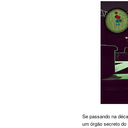
Se passando na décad
um órgão secreto do