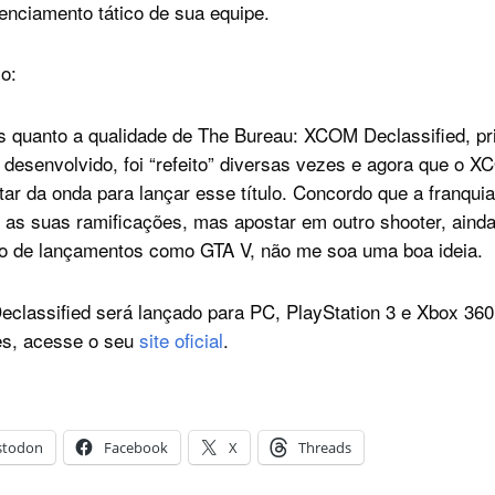
enciamento tático de sua equipe.
xo:
 quanto a qualidade de The Bureau: XCOM Declassified, pr
 desenvolvido, foi “refeito” diversas vezes e agora que o 
tar da onda para lançar esse título. Concordo que a franqui
r as suas ramificações, mas apostar em outro shooter, ainda
mo de lançamentos como GTA V, não me soa uma boa ideia.
lassified será lançado para PC, PlayStation 3 e Xbox 360
es, acesse o seu
site oficial
.
stodon
Facebook
X
Threads