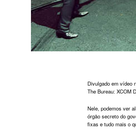
Divulgado em vídeo 
The Bureau: XCOM De
Nele, podemos ver al
órgão secreto do gov
fixas e tudo mais o 