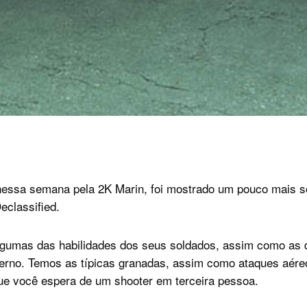
nessa semana pela 2K Marin, foi mostrado um pouco mais s
classified.
gumas das habilidades dos seus soldados, assim como as d
erno. Temos as típicas granadas, assim como ataques aére
que você espera de um shooter em terceira pessoa.