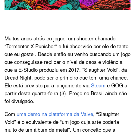
Muitos anos atrás eu joguei um shooter chamado
“Tormentor X Punisher” e fui absorvido por ele de tanto
que eu gostei. Desde então eu venho buscando um jogo
que conseguisse replicar o nível de caos e violência
que a E-Studio produziu em 2017. “Slaughter Void”, da
Dread Night, pode ser o primeiro que tem uma chance.
Ele está previsto para lançamento via
Steam
e GOG a
partir desta quarta-feira (3). Preço no Brasil ainda não
foi divulgado.
Com
uma demo na plataforma da Valve
, “Slaughter
Void” é o equivalente de “um jogo cuja arte poderia
muito de um álbum de metal”. Um conceito que a