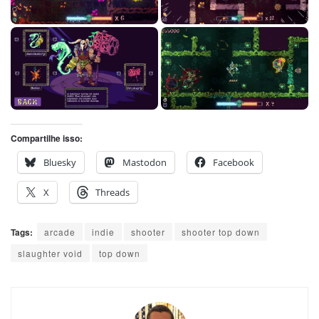
Compartilhe isso:
Bluesky
Mastodon
Facebook
X
Threads
Tags:
arcade
indie
shooter
shooter top down
slaughter void
top down