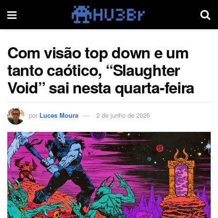
Com visão top down e um
tanto caótico, “Slaughter
Void” sai nesta quarta-feira
por
Lucas Moura
2 de junho de 2026