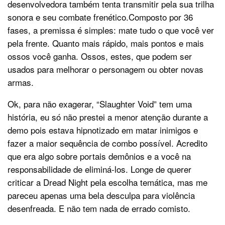
desenvolvedora também tenta transmitir pela sua trilha
sonora e seu combate frenético.Composto por 36
fases, a premissa é simples: mate tudo o que você ver
pela frente. Quanto mais rápido, mais pontos e mais
ossos você ganha. Ossos, estes, que podem ser
usados para melhorar o personagem ou obter novas
armas.
Ok, para não exagerar, “Slaughter Void” tem uma
história, eu só não prestei a menor atenção durante a
demo pois estava hipnotizado em matar inimigos e
fazer a maior sequência de combo possível. Acredito
que era algo sobre portais demônios e a você na
responsabilidade de eliminá-los. Longe de querer
criticar a Dread Night pela escolha temática, mas me
pareceu apenas uma bela desculpa para violência
desenfreada. E não tem nada de errado comisto.