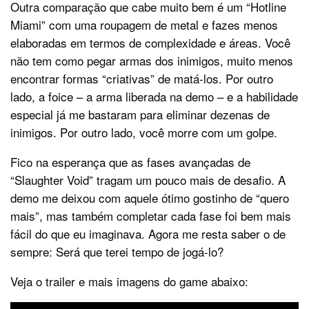
Outra comparação que cabe muito bem é um “Hotline
Miami” com uma roupagem de metal e fazes menos
elaboradas em termos de complexidade e áreas. Você
não tem como pegar armas dos inimigos, muito menos
encontrar formas “criativas” de matá-los. Por outro
lado, a foice – a arma liberada na demo – e a habilidade
especial já me bastaram para eliminar dezenas de
inimigos. Por outro lado, você morre com um golpe.
Fico na esperança que as fases avançadas de
“Slaughter Void” tragam um pouco mais de desafio. A
demo me deixou com aquele ótimo gostinho de “quero
mais”, mas também completar cada fase foi bem mais
fácil do que eu imaginava. Agora me resta saber o de
sempre: Será que terei tempo de jogá-lo?
Veja o trailer e mais imagens do game abaixo: