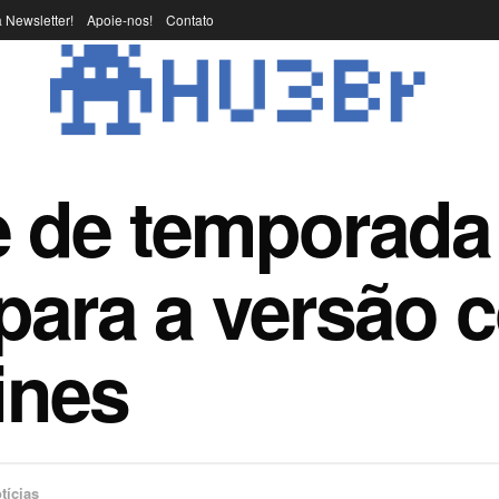
 Newsletter!
Apoie-nos!
Contato
 de temporada
para a versão 
lines
tícias