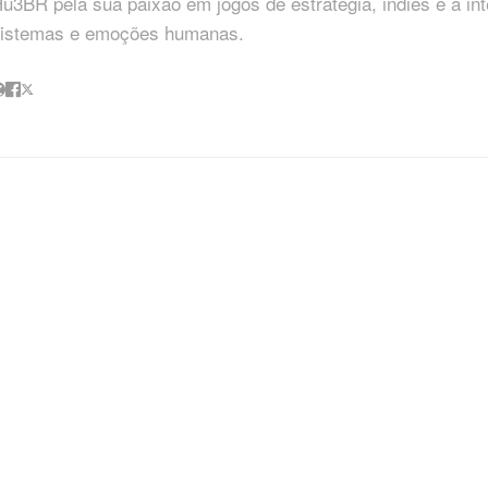
u3BR pela sua paixão em jogos de estratégia, indies e a in
istemas e emoções humanas.