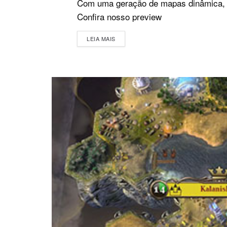
Com uma geração de mapas dinâmica, T
Confira nosso preview
DETAILS
LEIA MAIS