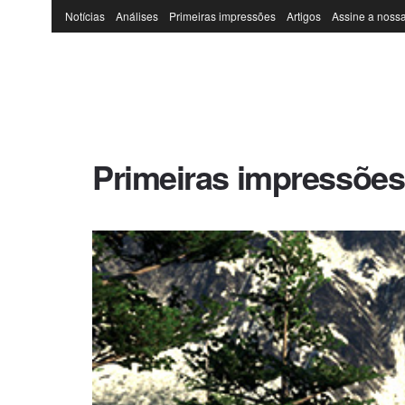
Notícias
Análises
Primeiras impressões
Artigos
Assine a nossa
Primeiras impressões