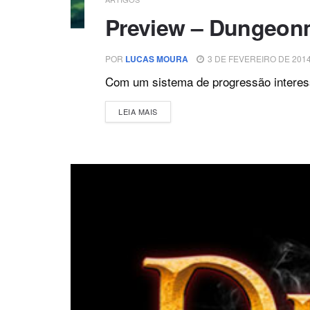
Preview – Dungeo
POR
LUCAS MOURA
3 DE FEVEREIRO DE 201
Com um sistema de progressão interes
DETAILS
LEIA MAIS