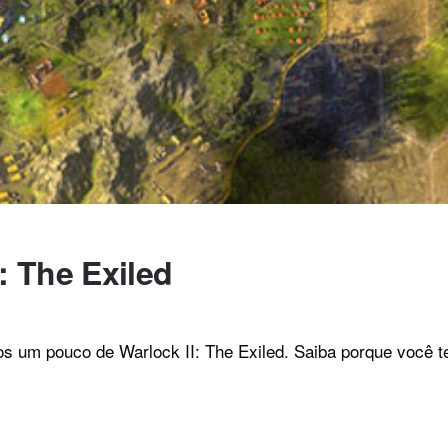
: The Exiled
s um pouco de Warlock II: The Exiled. Saiba porque você t