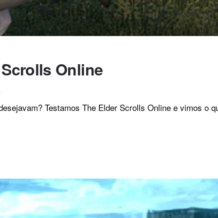
 Scrolls Online
4
 desejavam? Testamos The Elder Scrolls Online e vimos o q