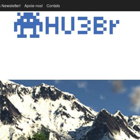
 Newsletter!
Apoie-nos!
Contato