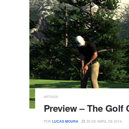
ARTIGOS
Preview – The Golf 
POR
LUCAS MOURA
30 DE ABRIL DE 2014