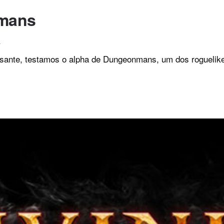
nmans
4
sante, testamos o alpha de Dungeonmans, um dos roguelik