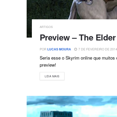
ARTIGOS
Preview – The Elder
POR
LUCAS MOURA
7 DE FEVEREIRO DE 201
Seria esse o Skyrim online que muitos
preview!
DETAILS
LEIA MAIS