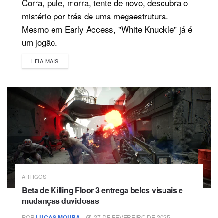
Corra, pule, morra, tente de novo, descubra o
mistério por trás de uma megaestrutura.
Mesmo em Early Access, "White Knuckle" já é
um jogão.
DETAILS
LEIA MAIS
ARTIGOS
Beta de Killing Floor 3 entrega belos visuais e
mudanças duvidosas
POR
LUCAS MOURA
27 DE FEVEREIRO DE 2025