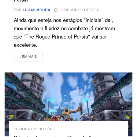
POR
LUCAS MOURA
11 DE JUNHO DE 2024
Ainda que esteja nos estágios "iniciais" de ,
movimento e fluidez no combate já mostram
que "The Rogue Prince of Persia" vai ser
excelente.
DETAILS
LEIA MAIS
PRIMEIRAS IMPRESSÕES