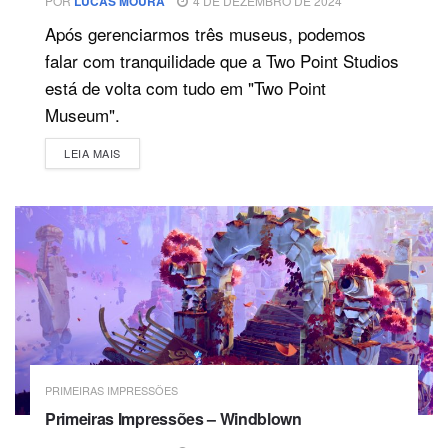
POR
LUCAS MOURA
4 DE DEZEMBRO DE 2024
Após gerenciarmos três museus, podemos
falar com tranquilidade que a Two Point Studios
está de volta com tudo em "Two Point
Museum".
DETAILS
LEIA MAIS
PRIMEIRAS IMPRESSÕES
Primeiras Impressões – Windblown