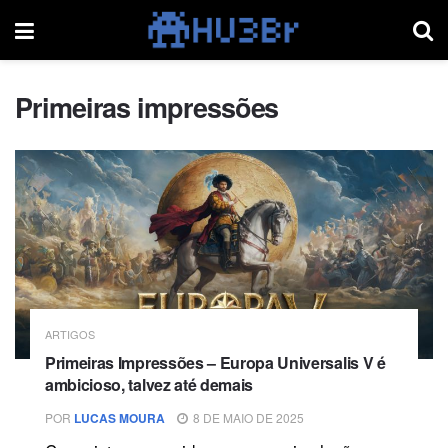
Primeiras impressões
ARTIGOS
Primeiras Impressões – Europa Universalis V é
ambicioso, talvez até demais
POR
LUCAS MOURA
8 DE MAIO DE 2025