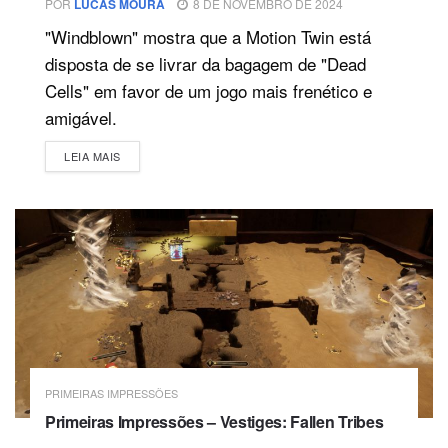
POR
LUCAS MOURA
8 DE NOVEMBRO DE 2024
"Windblown" mostra que a Motion Twin está
disposta de se livrar da bagagem de "Dead
Cells" em favor de um jogo mais frenético e
amigável.
DETAILS
LEIA MAIS
PRIMEIRAS IMPRESSÕES
Primeiras Impressões – Vestiges: Fallen Tribes