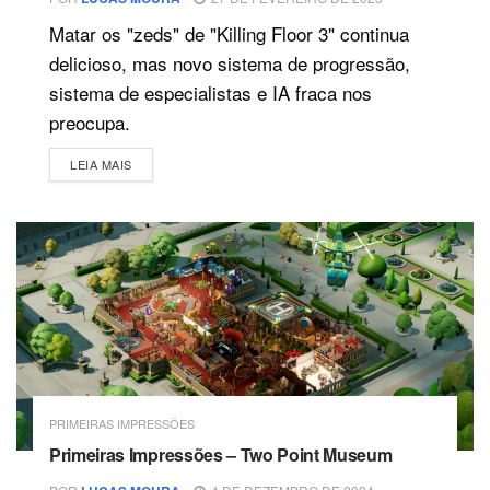
Matar os "zeds" de "Killing Floor 3" continua
delicioso, mas novo sistema de progressão,
sistema de especialistas e IA fraca nos
preocupa.
DETAILS
LEIA MAIS
PRIMEIRAS IMPRESSÕES
Primeiras Impressões – Two Point Museum