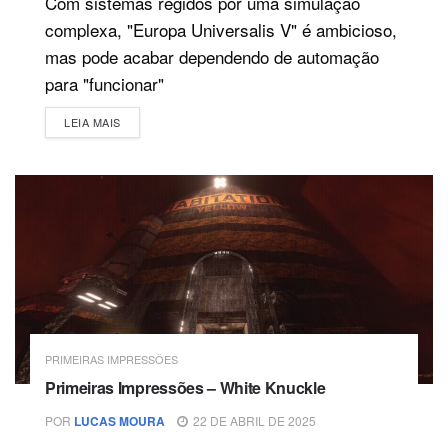
Com sistemas regidos por uma simulação
complexa, "Europa Universalis V" é ambicioso,
mas pode acabar dependendo de automação
para "funcionar"
DETAILS
LEIA MAIS
PRIMEIRAS IMPRESSÕES
Primeiras Impressões – White Knuckle
POR
LUCAS MOURA
22 DE ABRIL DE 2025