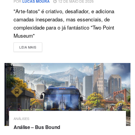
POR
LUCAS MOURA
12 DE MAIO DE 2026
"Arte-fatos" é criativo, desafiador, e adiciona
camadas inesperadas, mas essenciais, de
complexidade para o já fantástico "Two Point
Museum"
DETAILS
LEIA MAIS
ANÁLISES
Análise – Bus Bound