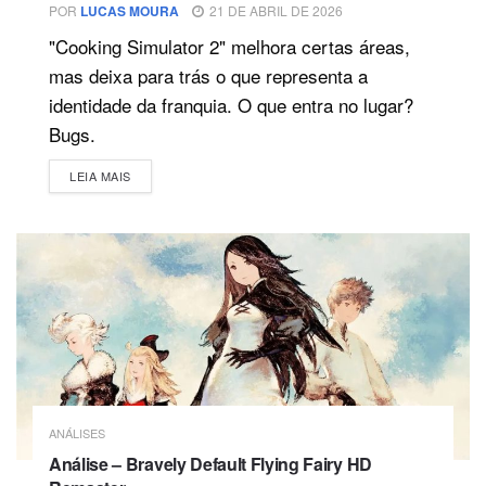
POR
LUCAS MOURA
21 DE ABRIL DE 2026
"Cooking Simulator 2" melhora certas áreas,
mas deixa para trás o que representa a
identidade da franquia. O que entra no lugar?
Bugs.
DETAILS
LEIA MAIS
ANÁLISES
Análise – Bravely Default Flying Fairy HD