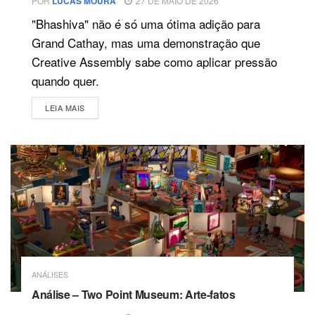
POR
LUCAS MOURA
27 DE MAIO DE 2026
"Bhashiva" não é só uma ótima adição para
Grand Cathay, mas uma demonstração que
Creative Assembly sabe como aplicar pressão
quando quer.
DETAILS
LEIA MAIS
ANÁLISES
Análise – Two Point Museum: Arte-fatos