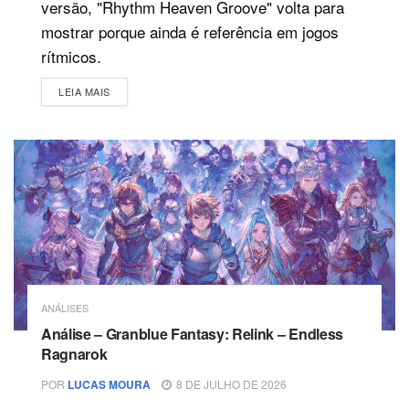
versão, "Rhythm Heaven Groove" volta para
mostrar porque ainda é referência em jogos
rítmicos.
DETAILS
LEIA MAIS
ANÁLISES
Análise – Granblue Fantasy: Relink – Endless
Ragnarok
POR
LUCAS MOURA
8 DE JULHO DE 2026