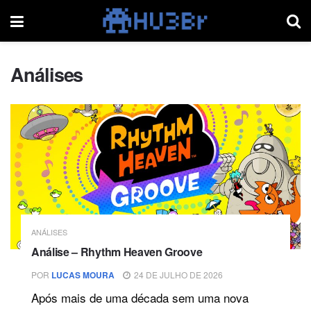
Análises
ANÁLISES
Análise – Rhythm Heaven Groove
POR
LUCAS MOURA
24 DE JULHO DE 2026
Após mais de uma década sem uma nova