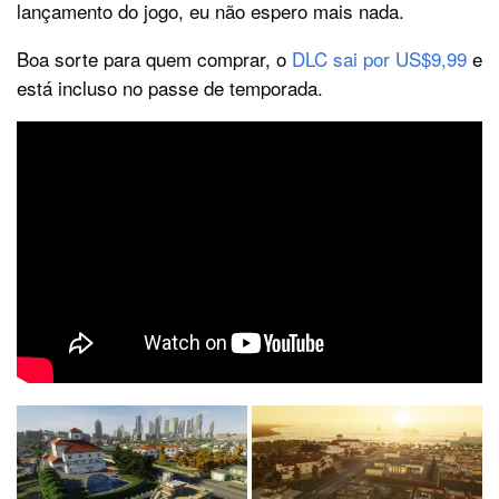
lançamento do jogo, eu não espero mais nada.
Boa sorte para quem comprar, o
DLC sai por US$9,99
e
está incluso no passe de temporada.