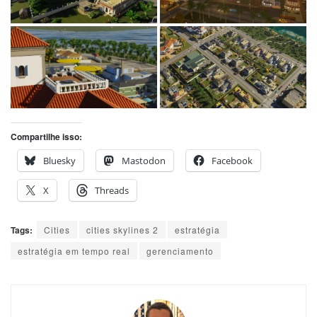
Compartilhe isso:
Bluesky
Mastodon
Facebook
X
Threads
Tags:
Cities
cities skylines 2
estratégia
estratégia em tempo real
gerenciamento