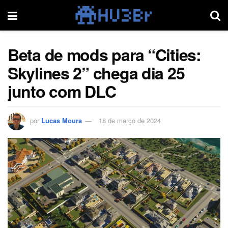
Beta de mods para “Cities:
Skylines 2” chega dia 25
junto com DLC
por
Lucas Moura
18 de março de 2024