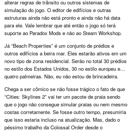
alterar regras de trânsito ou outros sistemas de
simulação do jogo. O editor de edifícios e outras
estruturas ainda não está pronto e ainda não há data
para ele. Vale lembrar que até então o jogo só terá
suporte ao Paradox Mods e não ao Steam Workshop.
Já “Beach Properties” é um conjunto de prédios e
outros edifícios a beira mar. Eles estarão ativos em um
novo tipo de zona residencial. Serão no total 30 prédios
no estilo dos Estados Unidos, 30 no estilo europeu e…
quatro palmeiras. Não, eu não estou de brincadeira.
Chega a ser cômico se não fosse trágico o fato de que
“Cities: Skylines 2” vai ter um pacote de praia sendo
que o jogo não consegue simular praias ou nem mesmo
costas corretamente. Se fosse outro tempo, presumiria
que isso estaria incluso na atualização. Mas, dado o
péssimo trabalho da Colossal Order desde o