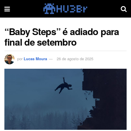
“Baby Steps” é adiado para
final de setembro
por
Lucas Moura
26 de agosto de 2025