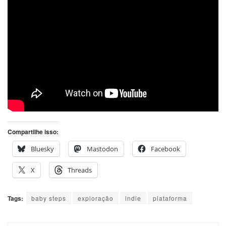
Compartilhe isso:
Bluesky
Mastodon
Facebook
X
Threads
Tags:
baby steps
exploração
indie
plataforma