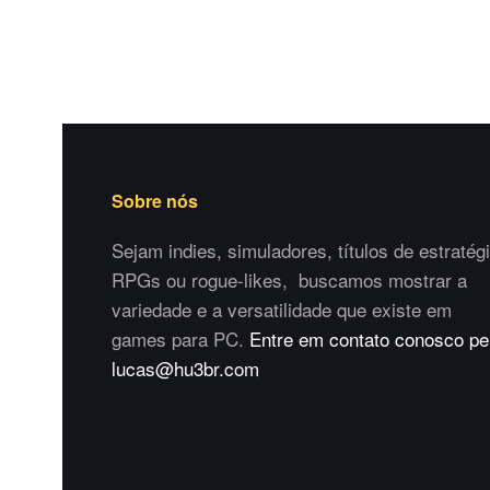
Sobre nós
Sejam indies, simuladores, títulos de estratégi
RPGs ou rogue-likes, buscamos mostrar a
variedade e a versatilidade que existe em
games para PC.
Entre em contato conosco pe
lucas@hu3br.com