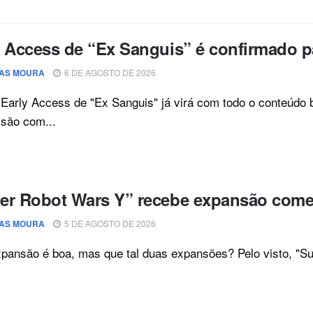
y Access de “Ex Sanguis” é confirmado p
AS MOURA
6 DE AGOSTO DE 2026
Early Access de "Ex Sanguis" já virá com todo o conteúdo 
são com...
er Robot Wars Y” recebe expansão come
AS MOURA
5 DE AGOSTO DE 2026
ansão é boa, mas que tal duas expansões? Pelo visto, "Sup