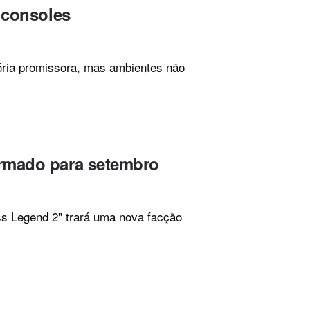
 consoles
tória promissora, mas ambientes não
irmado para setembro
ss Legend 2" trará uma nova facção