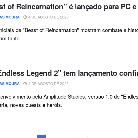
st of Reincarnation” é lançado para PC e
AS MOURA
4 DE AGOSTO DE 2026
niciais de "Beast of Reincarnation" mostram combate e his
am tanto.
Endless Legend 2” tem lançamento conf
AS MOURA
4 DE AGOSTO DE 2026
nvolvimento pela Amplitude Studios, versão 1.0 de "Endle
ária, novas quests e heróis.