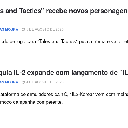
es and Tactics” recebe novos personagen
AS MOURA
5 DE AGOSTO DE 2026
do de jogo para "Tales and Tactics" pula a trama e vai diret
quia IL-2 expande com lançamento de “IL
AS MOURA
4 DE AGOSTO DE 2026
ataforma de simuladores da 1C, "IL2-Korea" vem com melho
 modo campanha competente.