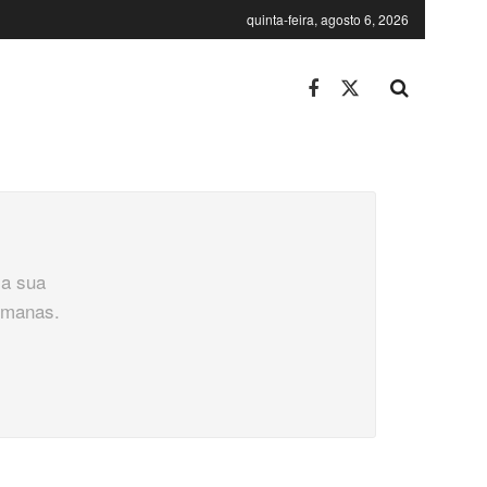
quinta-feira, agosto 6, 2026
la sua
humanas.