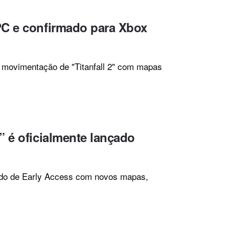
PC e confirmado para Xbox
 movimentação de "Titanfall 2" com mapas
” é oficialmente lançado
íodo de Early Access com novos mapas,