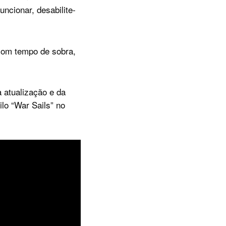
ncionar, desabilite-
com tempo de sobra,
 atualização e da
lo “War Sails” no