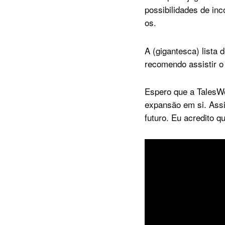
possibilidades de inc
os.
A (gigantesca) lista 
recomendo assistir o
Espero que a TalesWo
expansão em si. Ass
futuro. Eu acredito q