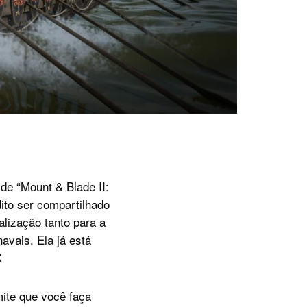
de “Mount & Blade II:
ito ser compartilhado
alização tanto para a
vais. Ela já está
X
mite que você faça