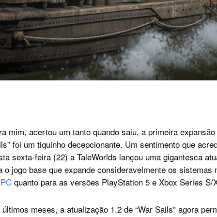
ra mim, acertou um tanto quando saiu, a primeira expansão 
ils” foi um tiquinho decepcionante. Um sentimento que acred
ta sexta-feira (22) a TaleWorlds lançou uma gigantesca atu
 o jogo base que expande consideravelmente os sistemas na
a
PC
quanto para as versões PlayStation 5 e Xbox Series S/
 últimos meses, a atualização 1.2 de “War Sails” agora per