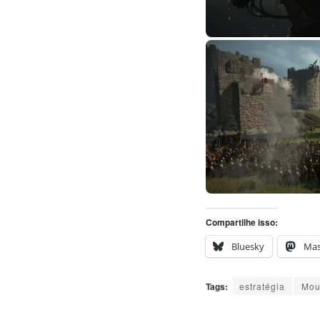
Compartilhe isso:
Bluesky
Ma
Tags:
estratégia
Mou