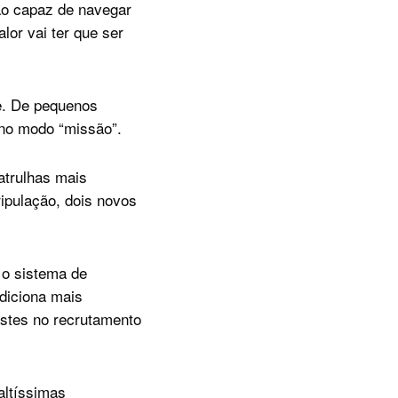
ão capaz de navegar
lor vai ter que ser
e. De pequenos
 no modo “missão”.
atrulhas mais
ipulação, dois novos
 o sistema de
diciona mais
ustes no recrutamento
altíssimas