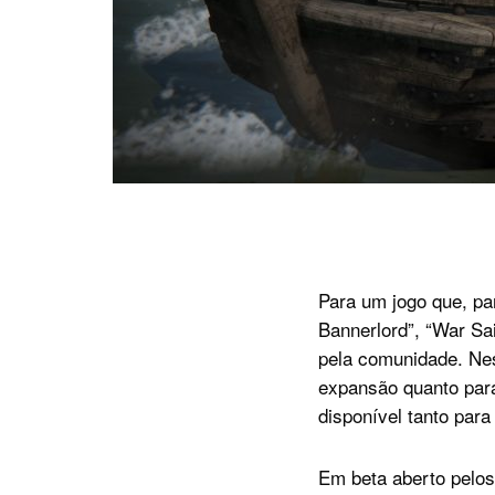
Para um jogo que, pa
Bannerlord”, “War Sa
pela comunidade. Nes
expansão quanto para
disponível tanto par
Em beta aberto pelos