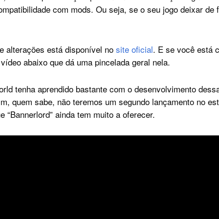
ompatibilidade com mods. Ou seja, se o seu jogo deixar de fu
de alterações está disponível no
site oficial
. E se você está 
 vídeo abaixo que dá uma pincelada geral nela.
rld tenha aprendido bastante com o desenvolvimento dessa
im, quem sabe, não teremos um segundo lançamento no esti
ue “Bannerlord” ainda tem muito a oferecer.