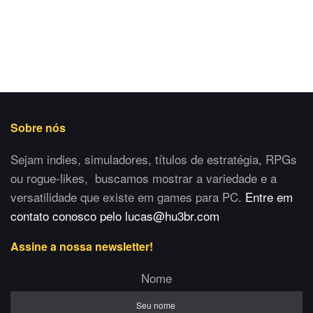
Sobre nós
Sejam indies, simuladores, títulos de estratégia, RPGs
ou rogue-likes, buscamos mostrar a variedade e a
versatilidade que existe em games para PC.
Entre em
contato conosco pelo lucas@hu3br.com
Assine a nossa newsletter!
Nome