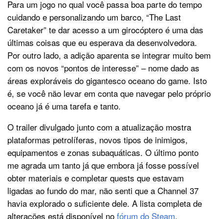
Para um jogo no qual você passa boa parte do tempo
cuidando e personalizando um barco, “The Last
Caretaker” te dar acesso a um girocóptero é uma das
últimas coisas que eu esperava da desenvolvedora.
Por outro lado, a adição aparenta se integrar muito bem
com os novos “pontos de interesse” – nome dado as
áreas exploráveis do gigantesco oceano do game. Isto
é, se você não levar em conta que navegar pelo próprio
oceano já é uma tarefa e tanto.
O trailer divulgado junto com a atualização mostra
plataformas petrolíferas, novos tipos de inimigos,
equipamentos e zonas subaquáticas. O último ponto
me agrada um tanto já que embora já fosse possível
obter materiais e completar quests que estavam
ligadas ao fundo do mar, não senti que a Channel 37
havia explorado o suficiente dele. A lista completa de
alterações está disponível no
fórum do Steam
.