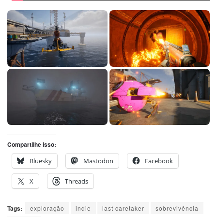
Compartilhe isso:
Bluesky
Mastodon
Facebook
X
Threads
Tags:
exploração
indie
last caretaker
sobrevivência