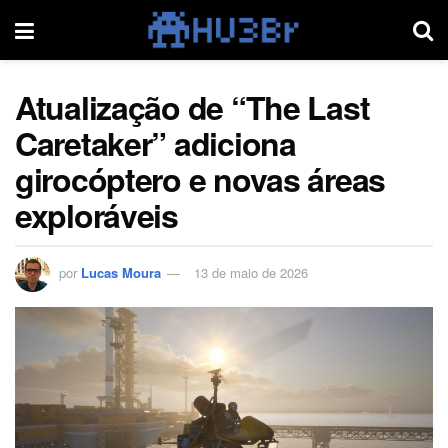
Atualização de “The Last
Caretaker” adiciona
girocóptero e novas áreas
exploráveis
por
Lucas Moura
13 de maio de 2026