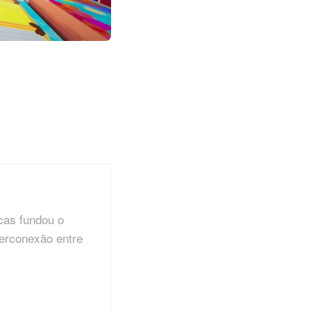
cas fundou o
terconexão entre