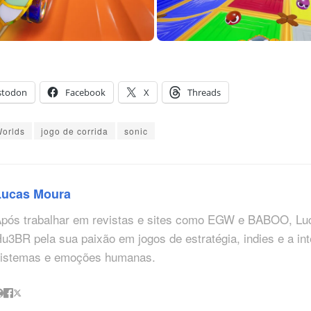
stodon
Facebook
X
Threads
orlds
jogo de corrida
sonic
Lucas Moura
pós trabalhar em revistas e sites como EGW e BABOO, Lu
u3BR pela sua paixão em jogos de estratégia, indies e a in
istemas e emoções humanas.