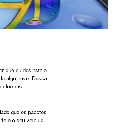
or que eu desinstalo
do algo novo. Dessa
ataformas
edade que os pacotes
le e o seu veículo
.