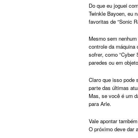
Do que eu joguei com 
Twinkle Bayoen, eu n
favoritas de “Sonic 
Mesmo sem nenhum aj
controle da máquina 
sofrer, como “Cyber S
paredes ou em objeto
Claro que isso pode 
parte das últimas atu
Mas, se você é um d
para Arle.
Vale apontar também
O próximo deve dar as