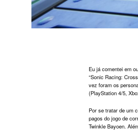
Eu já comentei em ou
“Sonic Racing: Cross
vez foram os persona
(PlayStation 4/5, Xbo
Por se tratar de um 
pagos do jogo de cor
Twinkle Bayoen. Alé