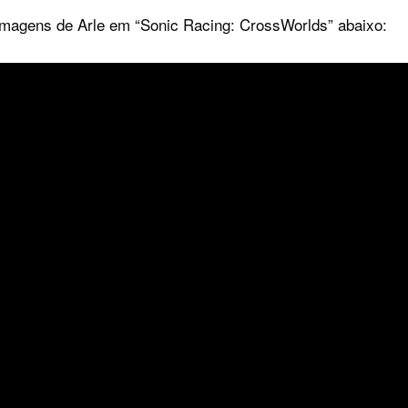
s imagens de Arle em “Sonic Racing: CrossWorlds” abaixo: