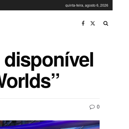
quinta-feira, agosto 6, 2026
 disponível
Worlds”
0