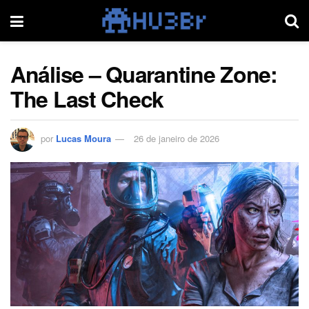
Análise – Quarantine Zone:
The Last Check
por
Lucas Moura
26 de janeiro de 2026