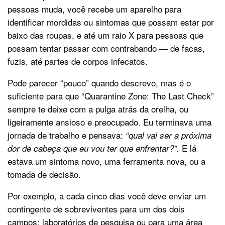
pessoas muda, você recebe um aparelho para
identificar mordidas ou sintomas que possam estar por
baixo das roupas, e até um raio X para pessoas que
possam tentar passar com contrabando — de facas,
fuzis, até partes de corpos infecatos.
Pode parecer “pouco” quando descrevo, mas é o
suficiente para que “Quarantine Zone: The Last Check”
sempre te deixe com a pulga atrás da orelha, ou
ligeiramente ansioso e preocupado. Eu terminava uma
jornada de trabalho e pensava:
“qual vai ser a próxima
E lá
dor de cabeça que eu vou ter que enfrentar?”.
estava um sintoma novo, uma ferramenta nova, ou a
tomada de decisão.
Por exemplo, a cada cinco dias você deve enviar um
contingente de sobreviventes para um dos dois
campos: laboratórios de pesquisa ou para uma área