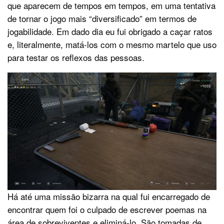
que aparecem de tempos em tempos, em uma tentativa
de tornar o jogo mais “diversificado” em termos de
jogabilidade. Em dado dia eu fui obrigado a caçar ratos
e, literalmente, matá-los com o mesmo martelo que uso
para testar os reflexos das pessoas.
Há até uma missão bizarra na qual fui encarregado de
encontrar quem foi o culpado de escrever poemas na
área de sobreviventes e eliminá-lo. São tomadas de