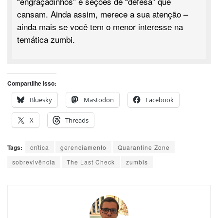
“engraçadinhos” e seções de “defesa” que
cansam. Ainda assim, merece a sua atenção –
ainda mais se você tem o menor interesse na
temática zumbi.
Compartilhe isso:
Bluesky
Mastodon
Facebook
X
Threads
Tags:
crítica
gerenciamento
Quarantine Zone
sobrevivência
The Last Check
zumbis