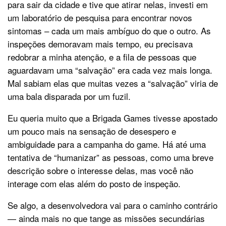
para sair da cidade e tive que atirar nelas, investi em
um laboratório de pesquisa para encontrar novos
sintomas – cada um mais ambíguo do que o outro. As
inspeções demoravam mais tempo, eu precisava
redobrar a minha atenção, e a fila de pessoas que
aguardavam uma “salvação” era cada vez mais longa.
Mal sabiam elas que muitas vezes a “salvação” viria de
uma bala disparada por um fuzil.
Eu queria muito que a Brigada Games tivesse apostado
um pouco mais na sensação de desespero e
ambiguidade para a campanha do game. Há até uma
tentativa de “humanizar” as pessoas, como uma breve
descrição sobre o interesse delas, mas você não
interage com elas além do posto de inspeção.
Se algo, a desenvolvedora vai para o caminho contrário
— ainda mais no que tange as missões secundárias