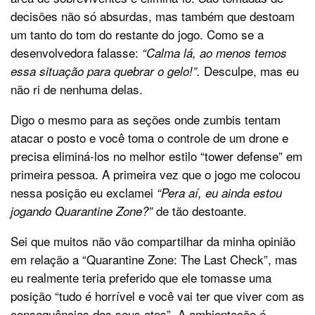
decisões não só absurdas, mas também que destoam
um tanto do tom do restante do jogo. Como se a
desenvolvedora falasse:
“Calma lá, ao menos temos
Desculpe, mas eu
essa situação para quebrar o gelo!”.
não ri de nenhuma delas.
Digo o mesmo para as seções onde zumbis tentam
atacar o posto e você toma o controle de um drone e
precisa eliminá-los no melhor estilo “tower defense” em
primeira pessoa. A primeira vez que o jogo me colocou
nessa posição eu exclamei
“Pera aí, eu ainda estou
de tão destoante.
jogando Quarantine Zone?”
Sei que muitos não vão compartilhar da minha opinião
em relação a “Quarantine Zone: The Last Check”, mas
eu realmente teria preferido que ele tomasse uma
posição “tudo é horrível e você vai ter que viver com as
consequências dos seus atos”. A ambientação é