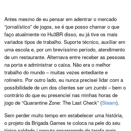
Antes mesmo de eu pensar em adentrar o mercado
“jornalístico” de jogos, se é que posso chamar o que
faço atualmente no Hu3BR disso, eu já tive os mais
variados tipos de trabalho. Suporte técnico, auxiliar em
uma escola e, por um brevíssimo período, atendimento
de um restaurante. Alternava entre receber as pessoas
na porta e administrar o caixa. Não era o melhor
trabalho do mundo – muitas vezes entediante e
rotineiro. Por outro lado, eu nunca precisei lidar com a
possibilidade de um dos clientes ser um zumbi – bem o
contrário do que eu presenciei nas minhas horas de
jogo de “Quarantine Zone: The Last Check” (
Steam
).
Sem perder muito tempo em estabelecer uma história,
o projeto da Brigada Games te coloca na pele do seu
típico soldado / recruta encarregado da tarefa mais