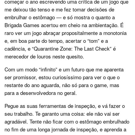
começar o ano escrevendo uma crítica de um jogo que
me deixou tão tenso e me fez tomar decisões de
embrulhar o estômago — e só mostra o quanto a
Brigada Games acertou em cheio na ambientação. É
raro ver um jogo abraçar propositalmente a monotonia
e, em boa parte do tempo, acertar o “tom” e a
cadência, e “Quarantine Zone: The Last Check” é
merecedor de louros neste quesito.
Com um modo “infinito” e um futuro que me aparenta
ser promissor, estou curiosíssimo para ver o que o
restante do ano aguarda, não só para o game, mas
para a desenvolvedora no geral.
Pegue as suas ferramentas de inspeção, e vá fazer o
seu trabalho. Te garanto uma coisa: ele não vai ser
agradável. Tente não ficar com o estômago embrulhado
no fim de uma longa jornada de inspeção, e aprenda a