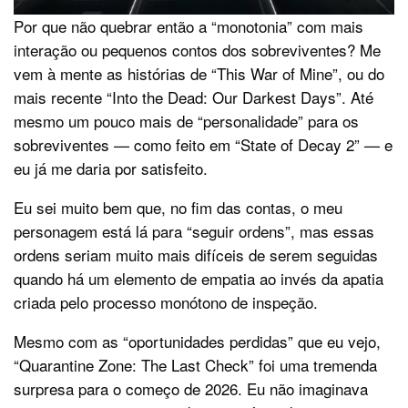
Por que não quebrar então a “monotonia” com mais
interação ou pequenos contos dos sobreviventes? Me
vem à mente as histórias de “This War of Mine”, ou do
mais recente “Into the Dead: Our Darkest Days”. Até
mesmo um pouco mais de “personalidade” para os
sobreviventes — como feito em “State of Decay 2” — e
eu já me daria por satisfeito.
Eu sei muito bem que, no fim das contas, o meu
personagem está lá para “seguir ordens”, mas essas
ordens seriam muito mais difíceis de serem seguidas
quando há um elemento de empatia ao invés da apatia
criada pelo processo monótono de inspeção.
Mesmo com as “oportunidades perdidas” que eu vejo,
“Quarantine Zone: The Last Check” foi uma tremenda
surpresa para o começo de 2026. Eu não imaginava