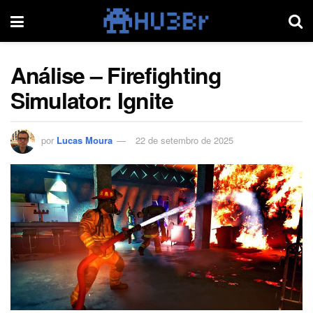
Análise – Firefighting
Simulator: Ignite
por
Lucas Moura
22 de setembro de 2025