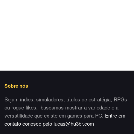
Sobre nós
Sejam indies, simuladores, títulos de estratégia, RPGs
ou rogue-likes, buscamos mostrar a variedade e a
versatilidade que existe em games para PC.
Entre em
contato conosco pelo lucas@hu3br.com