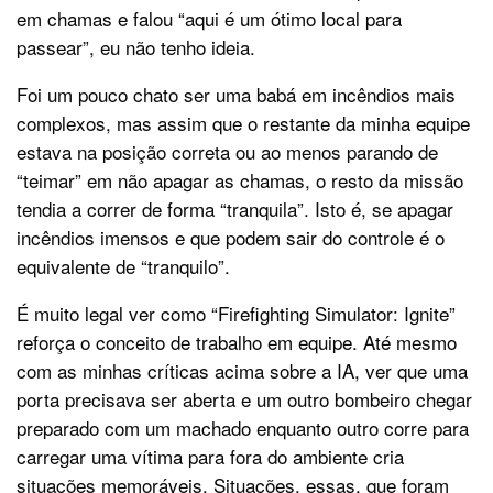
em chamas e falou “aqui é um ótimo local para
passear”, eu não tenho ideia.
Foi um pouco chato ser uma babá em incêndios mais
complexos, mas assim que o restante da minha equipe
estava na posição correta ou ao menos parando de
“teimar” em não apagar as chamas, o resto da missão
tendia a correr de forma “tranquila”. Isto é, se apagar
incêndios imensos e que podem sair do controle é o
equivalente de “tranquilo”.
É muito legal ver como “Firefighting Simulator: Ignite”
reforça o conceito de trabalho em equipe. Até mesmo
com as minhas críticas acima sobre a IA, ver que uma
porta precisava ser aberta e um outro bombeiro chegar
preparado com um machado enquanto outro corre para
carregar uma vítima para fora do ambiente cria
situações memoráveis. Situações, essas, que foram