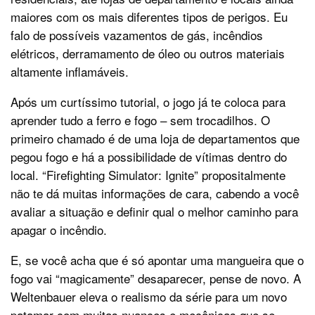
maiores com os mais diferentes tipos de perigos. Eu
falo de possíveis vazamentos de gás, incêndios
elétricos, derramamento de óleo ou outros materiais
altamente inflamáveis.
Após um curtíssimo tutorial, o jogo já te coloca para
aprender tudo a ferro e fogo – sem trocadilhos. O
primeiro chamado é de uma loja de departamentos que
pegou fogo e há a possibilidade de vítimas dentro do
local. “Firefighting Simulator: Ignite” propositalmente
não te dá muitas informações de cara, cabendo a você
avaliar a situação e definir qual o melhor caminho para
apagar o incêndio.
E, se você acha que é só apontar uma mangueira que o
fogo vai “magicamente” desaparecer, pense de novo. A
Weltenbauer eleva o realismo da série para um novo
patamar com muitas nuances e mecânicas que se