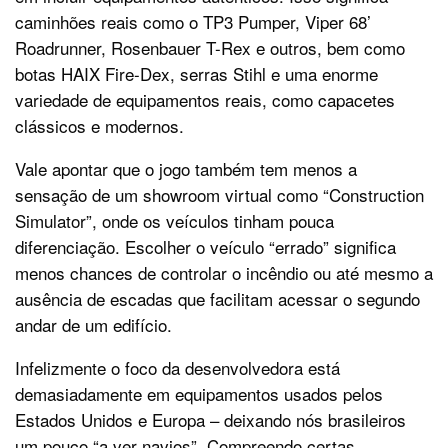
caminhões reais como o TP3 Pumper, Viper 68’
Roadrunner, Rosenbauer T-Rex e outros, bem como
botas HAIX Fire-Dex, serras Stihl e uma enorme
variedade de equipamentos reais, como capacetes
clássicos e modernos.
Vale apontar que o jogo também tem menos a
sensação de um showroom virtual como “Construction
Simulator”, onde os veículos tinham pouca
diferenciação. Escolher o veículo “errado” significa
menos chances de controlar o incêndio ou até mesmo a
ausência de escadas que facilitam acessar o segundo
andar de um edifício.
Infelizmente o foco da desenvolvedora está
demasiadamente em equipamentos usados pelos
Estados Unidos e Europa – deixando nós brasileiros
um pouco “a ver navios”. Compreendo certas