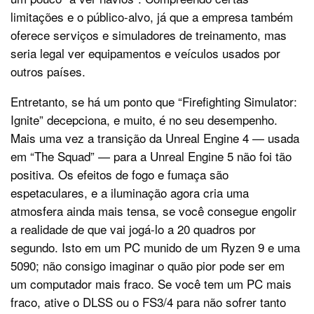
limitações e o público-alvo, já que a empresa também
oferece serviços e simuladores de treinamento, mas
seria legal ver equipamentos e veículos usados por
outros países.
Entretanto, se há um ponto que “Firefighting Simulator:
Ignite” decepciona, e muito, é no seu desempenho.
Mais uma vez a transição da Unreal Engine 4 — usada
em “The Squad” — para a Unreal Engine 5 não foi tão
positiva. Os efeitos de fogo e fumaça são
espetaculares, e a iluminação agora cria uma
atmosfera ainda mais tensa, se você consegue engolir
a realidade de que vai jogá-lo a 20 quadros por
segundo. Isto em um PC munido de um Ryzen 9 e uma
5090; não consigo imaginar o quão pior pode ser em
um computador mais fraco. Se você tem um PC mais
fraco, ative o DLSS ou o FS3/4 para não sofrer tanto