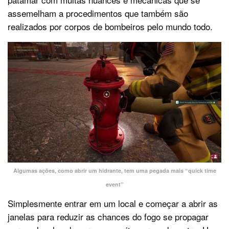
assemelham a procedimentos que também são
realizados por corpos de bombeiros pelo mundo todo.
Algumas ações, como abrir um hidrante, tem uma pegada mais “quick time
event”
Simplesmente entrar em um local e começar a abrir as
janelas para reduzir as chances do fogo se propagar