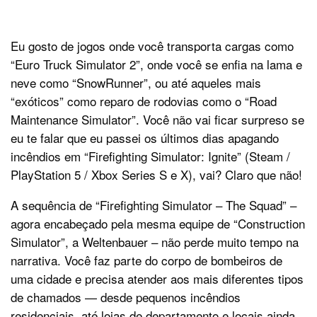
Eu gosto de jogos onde você transporta cargas como
“Euro Truck Simulator 2”, onde você se enfia na lama e
neve como “SnowRunner”, ou até aqueles mais
“exóticos” como reparo de rodovias como o “Road
Maintenance Simulator”. Você não vai ficar surpreso se
eu te falar que eu passei os últimos dias apagando
incêndios em “Firefighting Simulator: Ignite” (Steam /
PlayStation 5 / Xbox Series S e X), vai? Claro que não!
A sequência de “Firefighting Simulator – The Squad” –
agora encabeçado pela mesma equipe de “Construction
Simulator”, a Weltenbauer – não perde muito tempo na
narrativa. Você faz parte do corpo de bombeiros de
uma cidade e precisa atender aos mais diferentes tipos
de chamados — desde pequenos incêndios
residenciais, até lojas de departamento e locais ainda