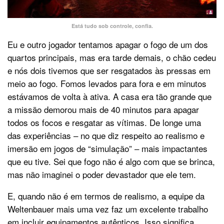
Está tudo sob controle, confia.
Eu e outro jogador tentamos apagar o fogo de um dos
quartos principais, mas era tarde demais, o chão cedeu
e nós dois tivemos que ser resgatados às pressas em
meio ao fogo. Fomos levados para fora e em minutos
estávamos de volta à ativa. A casa era tão grande que
a missão demorou mais de 40 minutos para apagar
todos os focos e resgatar as vítimas. De longe uma
das experiências – no que diz respeito ao realismo e
imersão em jogos de “simulação” – mais impactantes
que eu tive. Sei que fogo não é algo com que se brinca,
mas não imaginei o poder devastador que ele tem.
E, quando não é em termos de realismo, a equipe da
Weltenbauer mais uma vez faz um excelente trabalho
em incluir equipamentos autênticos. Isso significa