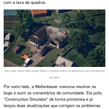
com a taxa de quadros.
Deu tudo certo! Não posso dizer o mesmo sobre os pertences dos moradores
da casa.
Por outro lado, a Weltenbauer costuma resolver os
bugs e ouvir os comentários da comunidade. Ela poliu
“Construction Simulator” de forma primorosa e já
lançou duas atualizações que corrigem os problemas