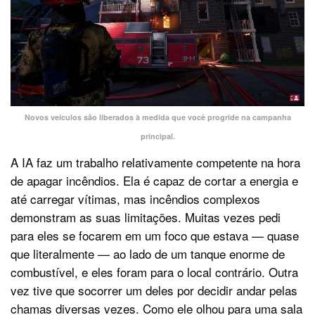
Novos veículos são liberados à medida que você progride na campanha
principal.
A IA faz um trabalho relativamente competente na hora
de apagar incêndios. Ela é capaz de cortar a energia e
até carregar vítimas, mas incêndios complexos
demonstram as suas limitações. Muitas vezes pedi
para eles se focarem em um foco que estava — quase
que literalmente — ao lado de um tanque enorme de
combustível, e eles foram para o local contrário. Outra
vez tive que socorrer um deles por decidir andar pelas
chamas diversas vezes. Como ele olhou para uma sala