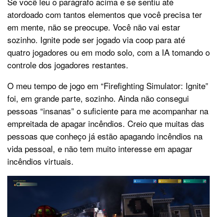
Se você leu o parágrafo acima e se sentiu até
atordoado com tantos elementos que você precisa ter
em mente, não se preocupe. Você não vai estar
sozinho. Ignite pode ser jogado via coop para até
quatro jogadores ou em modo solo, com a IA tomando o
controle dos jogadores restantes.
O meu tempo de jogo em “Firefighting Simulator: Ignite”
foi, em grande parte, sozinho. Ainda não consegui
pessoas “insanas” o suficiente para me acompanhar na
empreitada de apagar incêndios. Creio que muitas das
pessoas que conheço já estão apagando incêndios na
vida pessoal, e não tem muito interesse em apagar
incêndios virtuais.