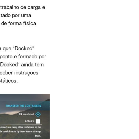
trabalho de carga e
stado por uma
 de forma física
a que “Docked”
 ponto e formado por
 “Docked” ainda tem
ceber instruções
táticos.