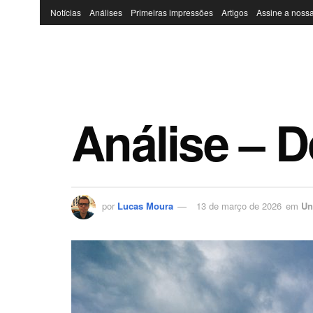
Notícias
Análises
Primeiras impressões
Artigos
Assine a nossa
Análise – 
por
Lucas Moura
13 de março de 2026
em
Un