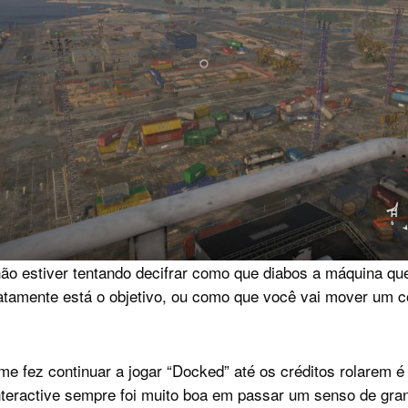
não estiver tentando decifrar como que diabos a máquina que
atamente está o objetivo, ou como que você vai mover um co
 me fez continuar a jogar “Docked” até os créditos rolarem 
nteractive sempre foi muito boa em passar um senso de gr