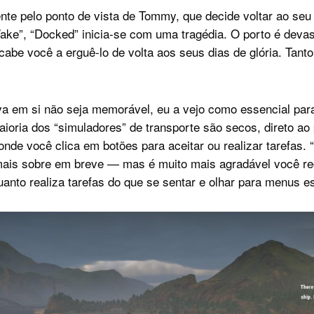
nte pelo ponto de vista de Tommy, que decide voltar ao seu 
ke”, “Docked” inicia-se com uma tragédia. O porto é deva
abe você a erguê-lo de volta aos seus dias de glória. Tanto
a em si não seja memorável, eu a vejo como essencial par
aioria dos “simuladores” de transporte são secos, direto ao
nde você clica em botões para aceitar ou realizar tarefas.
mais sobre em breve — mas é muito mais agradável você re
uanto realiza tarefas do que se sentar e olhar para menus es