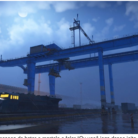
pessoa de bater o martelo e falar “Ou você joga desse jeito