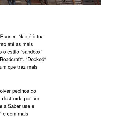
Runner. Não é à toa
nto até as mais
o estilo “sandbox”
Roadcraft”. “Docked”
 um que traz mais
olver pepinos do
 destruída por um
ue a Saber use e
e” e com mais