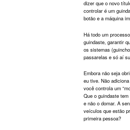
dizer que o novo títu
controlar é um guind
botão e a máquina im
Há todo um processo 
guindaste, garantir q
os sistemas (guincho
passarelas e só aí su
Embora não seja obri
eu tive. Não adicion
você controla um “m
Que o guindaste tem 
e não o domar. A se
veículos que estão p
primeira pessoa?