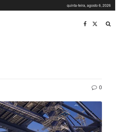
quinta-feira, agosto 6, 2026
0