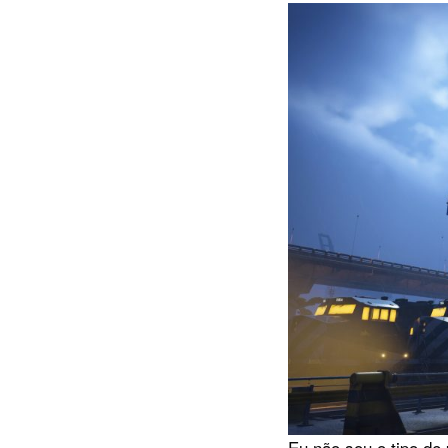
Eu não sou o tipo de 