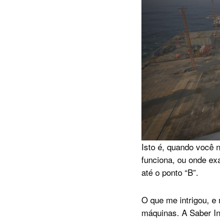
Isto é, quando você 
funciona, ou onde ex
até o ponto “B”.
O que me intrigou, e
máquinas. A Saber I