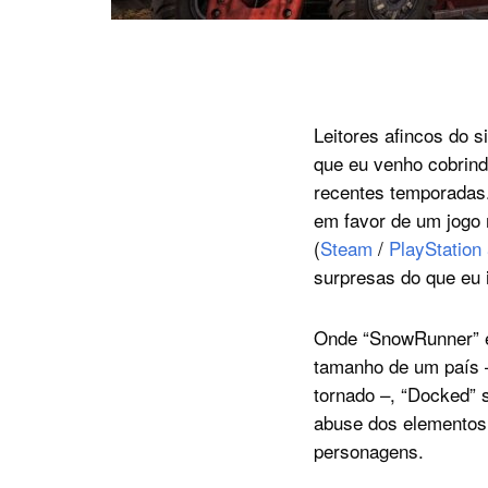
Leitores afincos do 
que eu venho cobrind
recentes temporadas
em favor de um jogo 
(
Steam
/
PlayStation
surpresas do que eu 
Onde “SnowRunner” e 
tamanho de um país –
tornado –, “Docked” 
abuse dos elementos 
personagens.