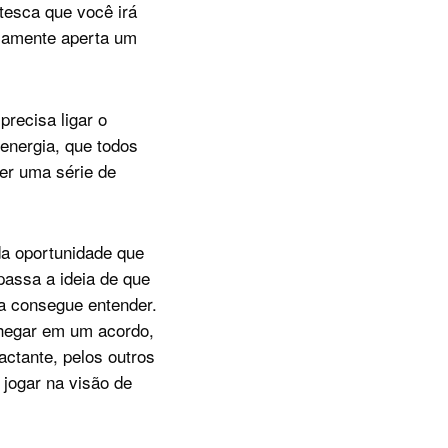
ntesca que você irá
icamente aperta um
recisa ligar o
 energia, que todos
rer uma série de
da oportunidade que
passa a ideia de que
a consegue entender.
chegar em um acordo,
tante, pelos outros
 jogar na visão de