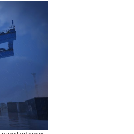
, ou você vai perder