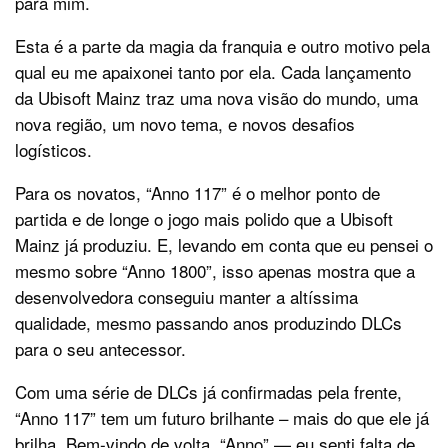
para mim.
Esta é a parte da magia da franquia e outro motivo pela
qual eu me apaixonei tanto por ela. Cada lançamento
da Ubisoft Mainz traz uma nova visão do mundo, uma
nova região, um novo tema, e novos desafios
logísticos.
Para os novatos, “Anno 117” é o melhor ponto de
partida e de longe o jogo mais polido que a Ubisoft
Mainz já produziu. E, levando em conta que eu pensei o
mesmo sobre “Anno 1800”, isso apenas mostra que a
desenvolvedora conseguiu manter a altíssima
qualidade, mesmo passando anos produzindo DLCs
para o seu antecessor.
Com uma série de DLCs já confirmadas pela frente,
“Anno 117” tem um futuro brilhante – mais do que ele já
brilha. Bem-vindo de volta, “Anno” — eu senti falta de