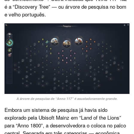
é a “Discovery Tree” — ou árvore de pesquisa no bom
e velho português.
A árvore de pesquisa de “Anno 117” é asustadoramente grande.
Embora um sistema de pesquisa já havia sido
explorado pela Ubisoft Mainz em “Land of the Lions”
para “Anno 1800”, a desenvolvedora o coloca no palco
central. Separada em três categorias — econômica,