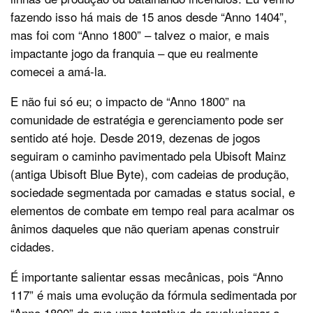
fazendo isso há mais de 15 anos desde “Anno 1404”,
mas foi com “Anno 1800” – talvez o maior, e mais
impactante jogo da franquia – que eu realmente
comecei a amá-la.
E não fui só eu; o impacto de “Anno 1800” na
comunidade de estratégia e gerenciamento pode ser
sentido até hoje. Desde 2019, dezenas de jogos
seguiram o caminho pavimentado pela Ubisoft Mainz
(antiga Ubisoft Blue Byte), com cadeias de produção,
sociedade segmentada por camadas e status social, e
elementos de combate em tempo real para acalmar os
ânimos daqueles que não queriam apenas construir
cidades.
É importante salientar essas mecânicas, pois “Anno
117” é mais uma evolução da fórmula sedimentada por
“Anno 1800” do que uma tentativa de revolucionar a