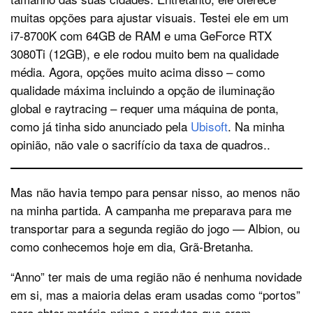
muitas opções para ajustar visuais. Testei ele em um
i7-8700K com 64GB de RAM e uma GeForce RTX
3080Ti (12GB), e ele rodou muito bem na qualidade
média. Agora, opções muito acima disso – como
qualidade máxima incluindo a opção de iluminação
global e raytracing – requer uma máquina de ponta,
como já tinha sido anunciado pela
Ubisoft
. Na minha
opinião, não vale o sacrifício da taxa de quadros..
Mas não havia tempo para pensar nisso, ao menos não
na minha partida. A campanha me preparava para me
transportar para a segunda região do jogo — Albion, ou
como conhecemos hoje em dia, Grã-Bretanha.
“Anno” ter mais de uma região não é nenhuma novidade
em si, mas a maioria delas eram usadas como “portos”
para obter matéria-prima e produtos que eram