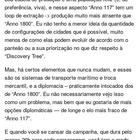
preferência, viva), e nesse aspecto “Anno 117” tem um
loop de extração -> produção muito mais atraente que
“Anno 1800”. Eu não tenho a menor ideia da quantidade
de configurações de cidades que é possível, muito
menos de como elas podem evoluir de acordo com o
panteão ou a sua priorização no que diz respeito à
“Discovery Tree”.
Mas, há certos elementos que nunca mudam, e esses
são os sistemas de transporte marítimo e troca
mercantil, e a diplomacia – praticamente intocados dos
de “Anno 1800”. Eu não necessariamente vejo isso
como um problema, mas bem que eu gostaria de mais
opções diplomáticas — de longe o elo mais fraco de
“Anno 117”.
E quando você se cansar da campanha, que dura pelo
menos 20h para cada personagem, você tem o modo