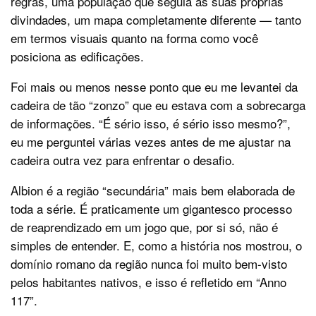
regras, uma população que seguia as suas próprias
divindades, um mapa completamente diferente — tanto
em termos visuais quanto na forma como você
posiciona as edificações.
Foi mais ou menos nesse ponto que eu me levantei da
cadeira de tão “zonzo” que eu estava com a sobrecarga
de informações. “É sério isso, é sério isso mesmo?”,
eu me perguntei várias vezes antes de me ajustar na
cadeira outra vez para enfrentar o desafio.
Albion é a região “secundária” mais bem elaborada de
toda a série. É praticamente um gigantesco processo
de reaprendizado em um jogo que, por si só, não é
simples de entender. E, como a história nos mostrou, o
domínio romano da região nunca foi muito bem-visto
pelos habitantes nativos, e isso é refletido em “Anno
117”.