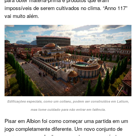
impossíveis de serem cultivados no clima. “Anno 117”
vai muito além.
Edificações especiais, como um coliseu, podem ser construídos em Latium,
mas tome cuidado para não entrar em falência.
Pisar em Albion foi como começar uma partida em um
jogo completamente diferente. Um novo conjunto de