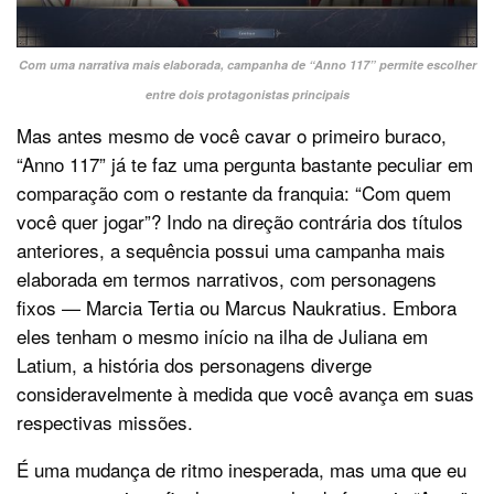
Com uma narrativa mais elaborada, campanha de “Anno 117” permite escolher
entre dois protagonistas principais
Mas antes mesmo de você cavar o primeiro buraco,
“Anno 117” já te faz uma pergunta bastante peculiar em
comparação com o restante da franquia: “Com quem
você quer jogar”? Indo na direção contrária dos títulos
anteriores, a sequência possui uma campanha mais
elaborada em termos narrativos, com personagens
fixos — Marcia Tertia ou Marcus Naukratius. Embora
eles tenham o mesmo início na ilha de Juliana em
Latium, a história dos personagens diverge
consideravelmente à medida que você avança em suas
respectivas missões.
É uma mudança de ritmo inesperada, mas uma que eu