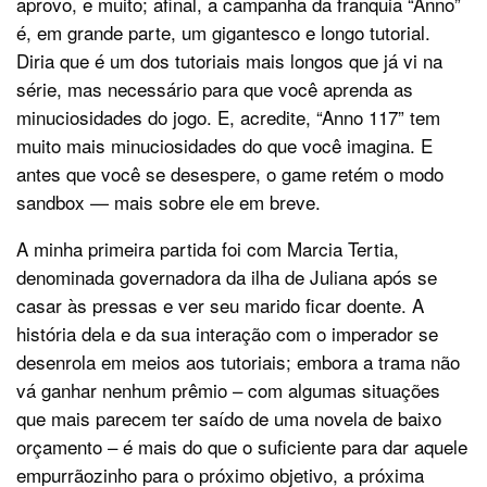
aprovo, e muito; afinal, a campanha da franquia “Anno”
é, em grande parte, um gigantesco e longo tutorial.
Diria que é um dos tutoriais mais longos que já vi na
série, mas necessário para que você aprenda as
minuciosidades do jogo. E, acredite, “Anno 117” tem
muito mais minuciosidades do que você imagina. E
antes que você se desespere, o game retém o modo
sandbox — mais sobre ele em breve.
A minha primeira partida foi com Marcia Tertia,
denominada governadora da ilha de Juliana após se
casar às pressas e ver seu marido ficar doente. A
história dela e da sua interação com o imperador se
desenrola em meios aos tutoriais; embora a trama não
vá ganhar nenhum prêmio – com algumas situações
que mais parecem ter saído de uma novela de baixo
orçamento – é mais do que o suficiente para dar aquele
empurrãozinho para o próximo objetivo, a próxima