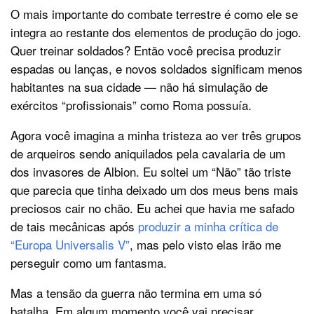
O mais importante do combate terrestre é como ele se
integra ao restante dos elementos de produção do jogo.
Quer treinar soldados? Então você precisa produzir
espadas ou lanças, e novos soldados significam menos
habitantes na sua cidade — não há simulação de
exércitos “profissionais” como Roma possuía.
Agora você imagina a minha tristeza ao ver três grupos
de arqueiros sendo aniquilados pela cavalaria de um
dos invasores de Albion. Eu soltei um “Não” tão triste
que parecia que tinha deixado um dos meus bens mais
preciosos cair no chão. Eu achei que havia me safado
de tais mecânicas após
produzir a minha crítica de
“Europa Universalis V”
, mas pelo visto elas irão me
perseguir como um fantasma.
Mas a tensão da guerra não termina em uma só
batalha. Em algum momento você vai precisar