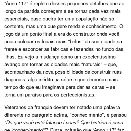
“Anno 117” é repleto desses pequenos detalhes que ao
longo da partida começam a se tornar cada vez mais
essenciais, caso queira ter uma população não só
contente, mas uma que gere renda e conhecimento. O
jogo dá um ponto final à era do construtor onde você
podia colocar os locais mais “belos” da sua cidade na
frente e esconder as fábricas e fazendas no fundo das
ilhas. Eu vejo a mudança como um excelentíssimo
avanço em tornar as cidades mais “naturais” – que,
acompanhado da nova possibilidade de construir ruas
diagonais, algo inédito na série e que demorou mais
tempo do que eu imaginava para dar as caras – se
torna um paraíso para os perfeccionistas.
Veteranos da franquia devem ter notado uma palavra
diferente no parágrafo acima, “conhecimento”, e pensou
“Do que você está falando Lucas? Que história é essa
? Outra inclusão que “Anno 117” faz
de ‘conhecimento’”