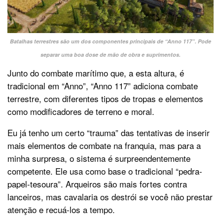
Batalhas terrestres são um dos componentes principais de “Anno 117”. Pode
separar uma boa dose de mão de obra e suprimentos.
Junto do combate marítimo que, a esta altura, é
tradicional em “Anno”, “Anno 117” adiciona combate
terrestre, com diferentes tipos de tropas e elementos
como modificadores de terreno e moral.
Eu já tenho um certo “trauma” das tentativas de inserir
mais elementos de combate na franquia, mas para a
minha surpresa, o sistema é surpreendentemente
competente. Ele usa como base o tradicional “pedra-
papel-tesoura”. Arqueiros são mais fortes contra
lanceiros, mas cavalaria os destrói se você não prestar
atenção e recuá-los a tempo.