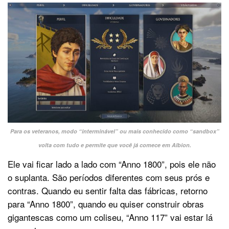
Para os veteranos, modo “interminável” ou mais conhecido como “sandbox”
volta com tudo e permite que você já comece em Albion.
Ele vai ficar lado a lado com “Anno 1800”, pois ele não
o suplanta. São períodos diferentes com seus prós e
contras. Quando eu sentir falta das fábricas, retorno
para “Anno 1800”, quando eu quiser construir obras
gigantescas como um coliseu, “Anno 117” vai estar lá