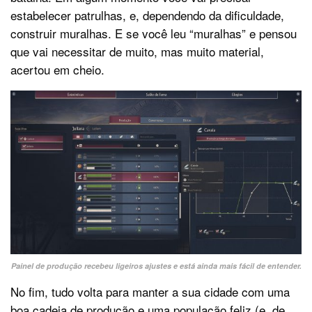
estabelecer patrulhas, e, dependendo da dificuldade,
construir muralhas. E se você leu “muralhas” e pensou
que vai necessitar de muito, mas muito material,
acertou em cheio.
Painel de produção recebeu ligeiros ajustes e está ainda mais fácil de entender.
No fim, tudo volta para manter a sua cidade com uma
boa cadeia de produção e uma população feliz (e, de