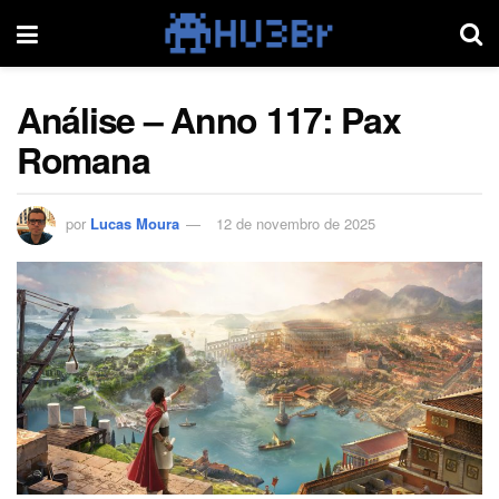
Análise – Anno 117: Pax
Romana
por
Lucas Moura
12 de novembro de 2025