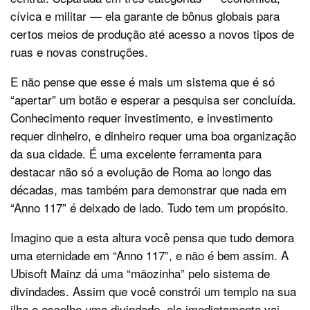
cívica e militar — ela garante de bônus globais para
certos meios de produção até acesso a novos tipos de
ruas e novas construções.
E não pense que esse é mais um sistema que é só
“apertar” um botão e esperar a pesquisa ser concluída.
Conhecimento requer investimento, e investimento
requer dinheiro, e dinheiro requer uma boa organização
da sua cidade. É uma excelente ferramenta para
destacar não só a evolução de Roma ao longo das
décadas, mas também para demonstrar que nada em
“Anno 117” é deixado de lado. Tudo tem um propósito.
Imagino que a esta altura você pensa que tudo demora
uma eternidade em “Anno 117”, e não é bem assim. A
Ubisoft Mainz dá uma “mãozinha” pelo sistema de
divindades. Assim que você constrói um templo na sua
ilha e escolhe uma divindade, ela imediatamente vai