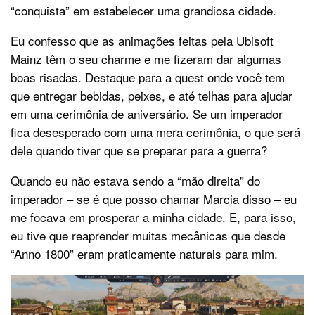
“conquista” em estabelecer uma grandiosa cidade.
Eu confesso que as animações feitas pela Ubisoft
Mainz têm o seu charme e me fizeram dar algumas
boas risadas. Destaque para a quest onde você tem
que entregar bebidas, peixes, e até telhas para ajudar
em uma cerimônia de aniversário. Se um imperador
fica desesperado com uma mera cerimônia, o que será
dele quando tiver que se preparar para a guerra?
Quando eu não estava sendo a “mão direita” do
imperador – se é que posso chamar Marcia disso – eu
me focava em prosperar a minha cidade. E, para isso,
eu tive que reaprender muitas mecânicas que desde
“Anno 1800” eram praticamente naturais para mim.