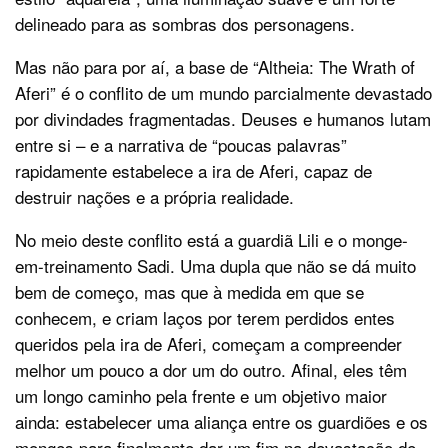
delineado para as sombras dos personagens.
Mas não para por aí, a base de “Altheia: The Wrath of
Aferi” é o conflito de um mundo parcialmente devastado
por divindades fragmentadas. Deuses e humanos lutam
entre si – e a narrativa de “poucas palavras”
rapidamente estabelece a ira de Aferi, capaz de
destruir nações e a própria realidade.
No meio deste conflito está a guardiã Lili e o monge-
em-treinamento Sadi. Uma dupla que não se dá muito
bem de começo, mas que à medida em que se
conhecem, e criam laços por terem perdidos entes
queridos pela ira de Aferi, começam a compreender
melhor um pouco a dor um do outro. Afinal, eles têm
um longo caminho pela frente e um objetivo maior
ainda: estabelecer uma aliança entre os guardiões e os
monges para finalmente dar um fim na devastação de