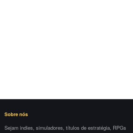
Sobre nós
Sejam indies, simuladores, títulos de estratégia, RPGs