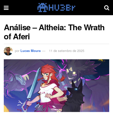
Análise – Altheia: The Wrath
of Aferi
por
Lucas Moura
11 de setembro de 2025