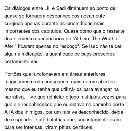
Os diálogos entre Lili e Sadi diminuem ao ponto de
quase se tornarem desconhecidos novamente –
surgindo apenas durante as cinemáticas mais
importantes dos capítulos. Quase como que o restante
dos elementos secundários de “Altheia: The Wrath of
Aferi” ficaram apenas no “esboço”. Se isso não te der
alguma indicação, a quantidade de bugs presentes
certamente vai.
Portões que funcionavam em áreas anteriores
magicamente não conseguem mais serem abertos –
mesmo que eu tenha que utilizá-los para avançar na
narrativa. Tive que reiniciar o jogo múltiplas vezes para
que ele reconhecesse que eu estava no caminho certo.
A IA dos inimigos, por um motive desconhecido, deixa
de responder e até batalhas que, supostamente eram
para ser intensas, viram pífias de fáceis.