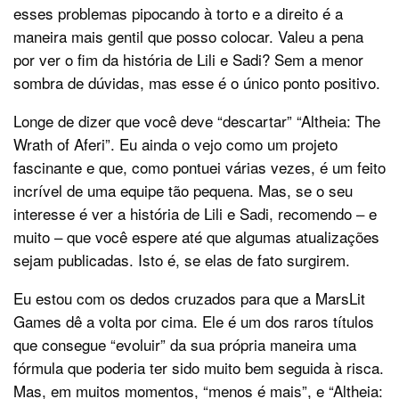
esses problemas pipocando à torto e a direito é a
maneira mais gentil que posso colocar. Valeu a pena
por ver o fim da história de Lili e Sadi? Sem a menor
sombra de dúvidas, mas esse é o único ponto positivo.
Longe de dizer que você deve “descartar” “Altheia: The
Wrath of Aferi”. Eu ainda o vejo como um projeto
fascinante e que, como pontuei várias vezes, é um feito
incrível de uma equipe tão pequena. Mas, se o seu
interesse é ver a história de Lili e Sadi, recomendo – e
muito – que você espere até que algumas atualizações
sejam publicadas. Isto é, se elas de fato surgirem.
Eu estou com os dedos cruzados para que a MarsLit
Games dê a volta por cima. Ele é um dos raros títulos
que consegue “evoluir” da sua própria maneira uma
fórmula que poderia ter sido muito bem seguida à risca.
Mas, em muitos momentos, “menos é mais”, e “Altheia: