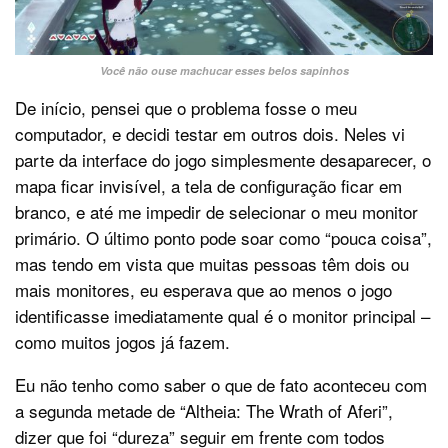
Você não ouse machucar esses belos sapinhos
De início, pensei que o problema fosse o meu
computador, e decidi testar em outros dois. Neles vi
parte da interface do jogo simplesmente desaparecer, o
mapa ficar invisível, a tela de configuração ficar em
branco, e até me impedir de selecionar o meu monitor
primário. O último ponto pode soar como “pouca coisa”,
mas tendo em vista que muitas pessoas têm dois ou
mais monitores, eu esperava que ao menos o jogo
identificasse imediatamente qual é o monitor principal –
como muitos jogos já fazem.
Eu não tenho como saber o que de fato aconteceu com
a segunda metade de “Altheia: The Wrath of Aferi”,
dizer que foi “dureza” seguir em frente com todos