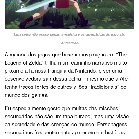
Uma coisa não posso negar: a estética e as cinemáticas do jogo são
fantásticas.
A maioria dos jogos que buscam inspiração em “The
Legend of Zelda” trilham um caminho narrativo muito
próximo a famosa franquia da Nintendo, e ver uma
desenvolvedora sair dessa bolha – mesmo que a Aferi
tenha traços fortes de outros vilões “tradicionais” do
mundo dos games.
Eu especialmente gosto que muitas das missões
secundárias não são um tapa buraco, mas uma visão
da sociedade e das crenças do mundo. Personagens
secundários frequentemente aparecem em histórias