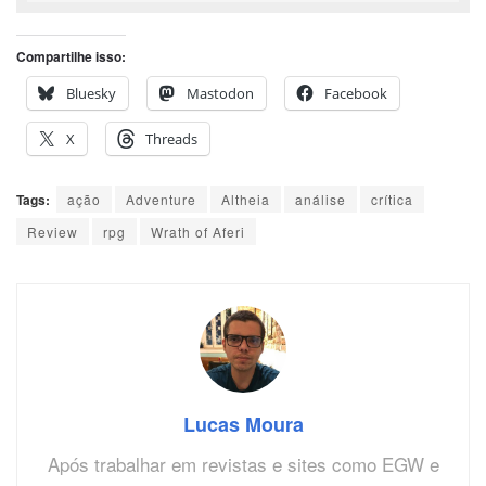
Compartilhe isso:
Bluesky
Mastodon
Facebook
X
Threads
Tags:
ação
Adventure
Altheia
análise
crítica
Review
rpg
Wrath of Aferi
Lucas Moura
Após trabalhar em revistas e sites como EGW e