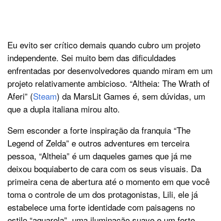
Eu evito ser crítico demais quando cubro um projeto
independente. Sei muito bem das dificuldades
enfrentadas por desenvolvedores quando miram em um
projeto relativamente ambicioso. “Altheia: The Wrath of
Aferi” (
Steam
) da MarsLit Games é, sem dúvidas, um
que a dupla italiana mirou alto.
Sem esconder a forte inspiração da franquia “The
Legend of Zelda” e outros adventures em terceira
pessoa, “Altheia” é um daqueles games que já me
deixou boquiaberto de cara com os seus visuais. Da
primeira cena de abertura até o momento em que você
toma o controle de um dos protagonistas, Lili, ele já
estabelece uma forte identidade com paisagens no
estilo “aquarela”, uma iluminação suave e um forte