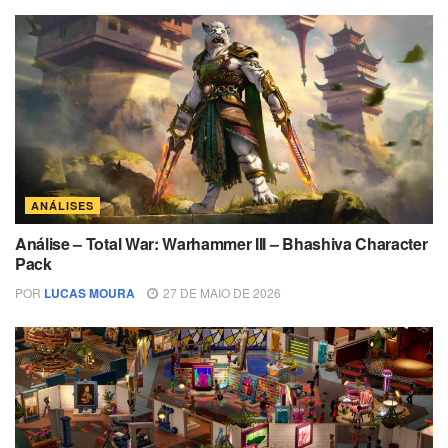
ANÁLISES
Análise – Total War: Warhammer III – Bhashiva Character
Pack
POR
LUCAS MOURA
27 DE MAIO DE 2026