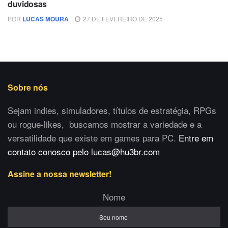
duvidosas
POR
LUCAS MOURA
27 DE FEVEREIRO DE 2025
Sobre nós
Sejam indies, simuladores, títulos de estratégia, RPGs
ou rogue-likes, buscamos mostrar a variedade e a
versatilidade que existe em games para PC.
Entre em
contato conosco pelo lucas@hu3br.com
Assine a nossa newsletter!
Nome