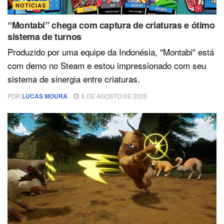
NOTÍCIAS
“Montabi” chega com captura de criaturas e ótimo
sistema de turnos
Produzido por uma equipe da Indonésia, "Montabi" está
com demo no Steam e estou impressionado com seu
sistema de sinergia entre criaturas.
POR
LUCAS MOURA
6 DE AGOSTO DE 2026