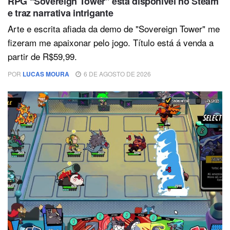
RPG “Sovereign Tower” está disponível no Steam
e traz narrativa intrigante
Arte e escrita afiada da demo de "Sovereign Tower" me
fizeram me apaixonar pelo jogo. Título está á venda a
partir de R$59,99.
POR
LUCAS MOURA
6 DE AGOSTO DE 2026