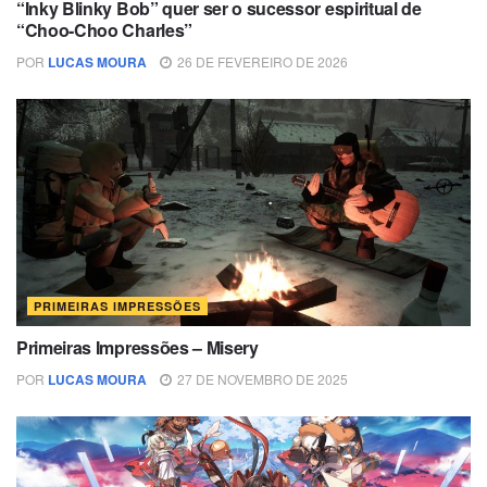
“Inky Blinky Bob” quer ser o sucessor espiritual de
“Choo-Choo Charles”
POR
LUCAS MOURA
26 DE FEVEREIRO DE 2026
PRIMEIRAS IMPRESSÕES
Primeiras Impressões – Misery
POR
LUCAS MOURA
27 DE NOVEMBRO DE 2025