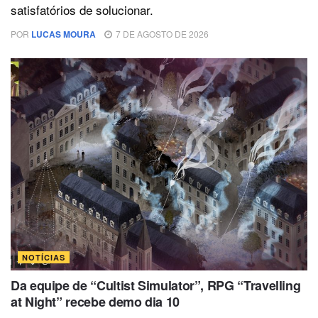
satisfatórios de solucionar.
POR
LUCAS MOURA
7 DE AGOSTO DE 2026
NOTÍCIAS
Da equipe de “Cultist Simulator”, RPG “Travelling
at Night” recebe demo dia 10