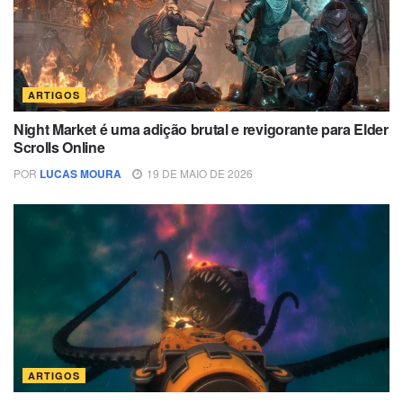
ARTIGOS
Night Market é uma adição brutal e revigorante para Elder
Scrolls Online
POR
LUCAS MOURA
19 DE MAIO DE 2026
ARTIGOS