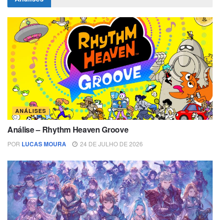
ANÁLISES
Análise – Rhythm Heaven Groove
POR
LUCAS MOURA
24 DE JULHO DE 2026