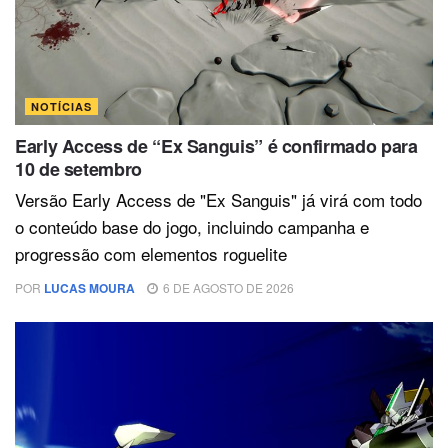
NOTÍCIAS
Early Access de “Ex Sanguis” é confirmado para
10 de setembro
Versão Early Access de "Ex Sanguis" já virá com todo
o conteúdo base do jogo, incluindo campanha e
progressão com elementos roguelite
POR
LUCAS MOURA
6 DE AGOSTO DE 2026