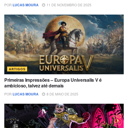
POR
LUCAS MOURA
11 DE NOVEMBRO DE 2025
ARTIGOS
Primeiras Impressões – Europa Universalis V é
ambicioso, talvez até demais
POR
LUCAS MOURA
8 DE MAIO DE 2025