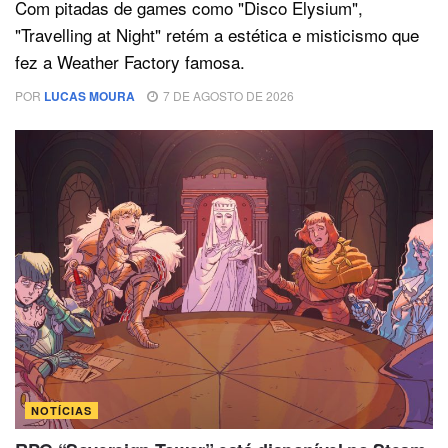
Com pitadas de games como "Disco Elysium",
"Travelling at Night" retém a estética e misticismo que
fez a Weather Factory famosa.
POR
LUCAS MOURA
7 DE AGOSTO DE 2026
NOTÍCIAS