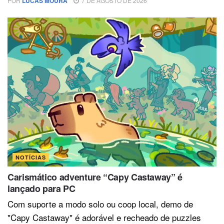
POR
LUCAS MOURA
7 DE AGOSTO DE 2026
NOTÍCIAS
Carismático adventure “Capy Castaway” é
lançado para PC
Com suporte a modo solo ou coop local, demo de
"Capy Castaway" é adorável e recheado de puzzles