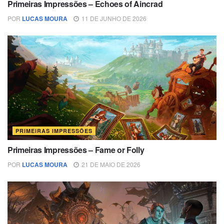
Primeiras Impressões – Echoes of Aincrad
POR
LUCAS MOURA
11 DE JUNHO DE 2026
PRIMEIRAS IMPRESSÕES
Primeiras Impressões – Fame or Folly
POR
LUCAS MOURA
21 DE MAIO DE 2026