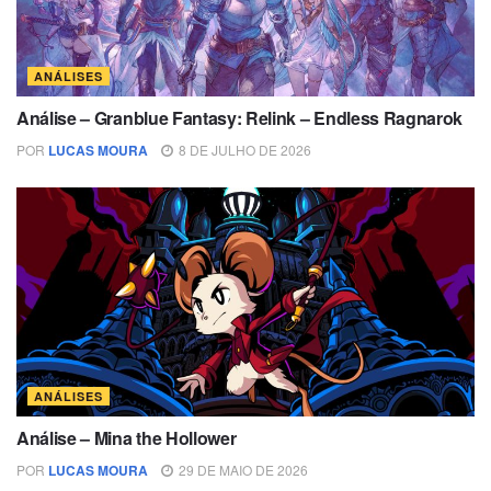
ANÁLISES
Análise – Granblue Fantasy: Relink – Endless Ragnarok
POR
LUCAS MOURA
8 DE JULHO DE 2026
ANÁLISES
Análise – Mina the Hollower
POR
LUCAS MOURA
29 DE MAIO DE 2026