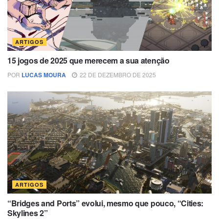
ARTIGOS
15 jogos de 2025 que merecem a sua atenção
POR
LUCAS MOURA
22 DE DEZEMBRO DE 2025
ARTIGOS
“Bridges and Ports” evolui, mesmo que pouco, “Cities:
Skylines 2”