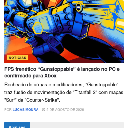
NOTÍCIAS
FPS frenético “Gunstoppable” é lançado no PC e
confirmado para Xbox
Recheado de armas e modificadores, "Gunstoppable"
traz fusão de movimentação de "Titanfall 2" com mapas
"Surf" de "Counter-Strike".
POR
LUCAS MOURA
5 DE AGOSTO DE 2026
Análises