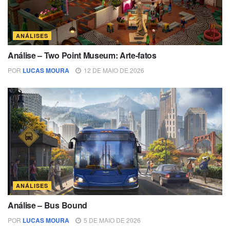
ANÁLISES
Análise – Two Point Museum: Arte-fatos
POR
LUCAS MOURA
12 DE MAIO DE 2026
ANÁLISES
Análise – Bus Bound
POR
LUCAS MOURA
5 DE MAIO DE 2026