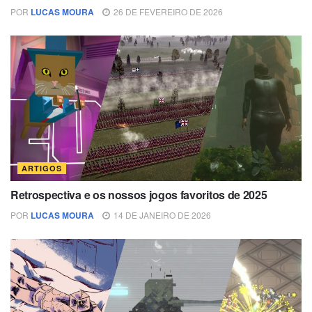
POR
LUCAS MOURA
26 DE FEVEREIRO DE 2026
ARTIGOS
Retrospectiva e os nossos jogos favoritos de 2025
POR
LUCAS MOURA
14 DE JANEIRO DE 2026