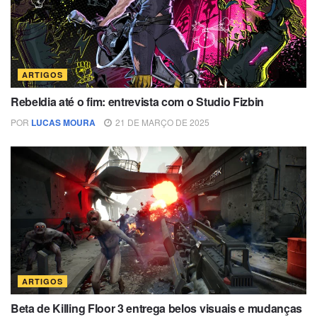
ARTIGOS
Rebeldia até o fim: entrevista com o Studio Fizbin
POR
LUCAS MOURA
21 DE MARÇO DE 2025
ARTIGOS
Beta de Killing Floor 3 entrega belos visuais e mudanças