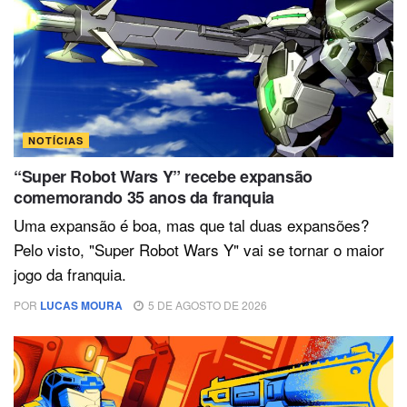
NOTÍCIAS
“Super Robot Wars Y” recebe expansão
comemorando 35 anos da franquia
Uma expansão é boa, mas que tal duas expansões?
Pelo visto, "Super Robot Wars Y" vai se tornar o maior
jogo da franquia.
POR
LUCAS MOURA
5 DE AGOSTO DE 2026