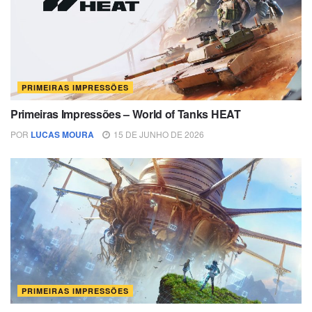
PRIMEIRAS IMPRESSÕES
Primeiras Impressões – World of Tanks HEAT
POR
LUCAS MOURA
15 DE JUNHO DE 2026
PRIMEIRAS IMPRESSÕES