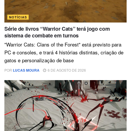
NOTÍCIAS
Série de livros “Warrior Cats” terá jogo com
sistema de combate em turnos
"Warrior Cats: Clans of the Forest" está previsto para
PC e consoles, e trará 4 histórias distintas, criação de
gatos e personalização de base
POR
LUCAS MOURA
6 DE AGOSTO DE 2026